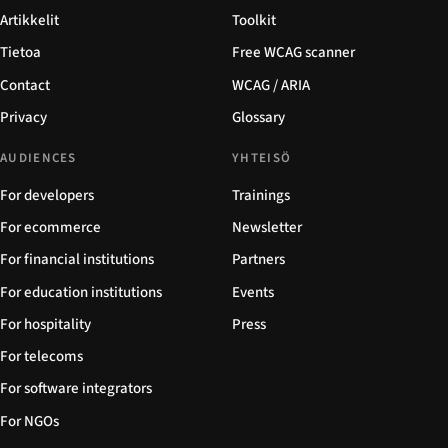
Artikkelit
Toolkit
Tietoa
Free WCAG scanner
Contact
WCAG / ARIA
Privacy
Glossary
AUDIENCES
YHTEISÖ
For developers
Trainings
For ecommerce
Newsletter
For financial institutions
Partners
For education institutions
Events
For hospitality
Press
For telecoms
For software integrators
For NGOs