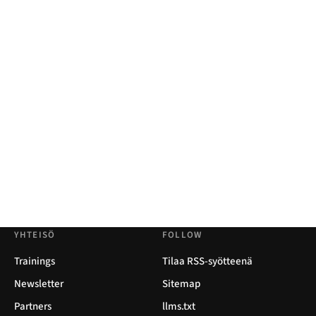
YHTEISÖ
FOLLOW
Trainings
Tilaa RSS-syötteenä
Newsletter
Sitemap
Partners
llms.txt