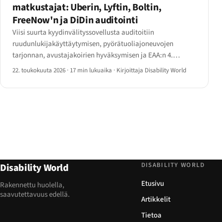
matkustajat: Uberin, Lyftin, Boltin,
FreeNow'n ja DiDin auditointi
Viisi suurta kyydinvälityssovellusta auditoitiin
ruudunlukijakäyttäytymisen, pyörätuoliajoneuvojen
tarjonnan, avustajakoirien hyväksymisen ja EAA:n 4.
artiklan säädöstenmukaisuuden osalta.
22. toukokuuta 2026
·
17 min lukuaika
·
Kirjoittaja Disability World
DISABILITY WORLD
Disability World
Etusivu
Rakennettu huolella,
saavutettavuus edellä.
Artikkelit
Tietoa