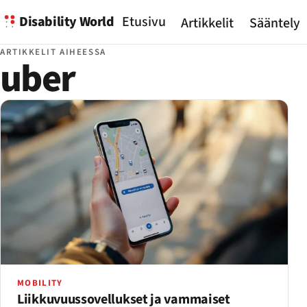
Disability World
Etusivu
Artikkelit
Sääntely
ARTIKKELIT AIHEESSA
uber
MOBILITY
Liikkuvuussovellukset ja vammaiset