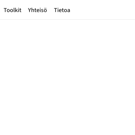
Toolkit
Yhteisö
Tietoa