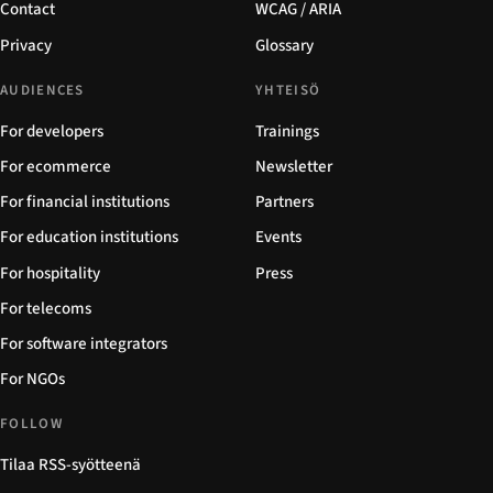
Contact
WCAG / ARIA
Privacy
Glossary
AUDIENCES
YHTEISÖ
For developers
Trainings
For ecommerce
Newsletter
For financial institutions
Partners
For education institutions
Events
For hospitality
Press
For telecoms
For software integrators
For NGOs
FOLLOW
Tilaa RSS-syötteenä