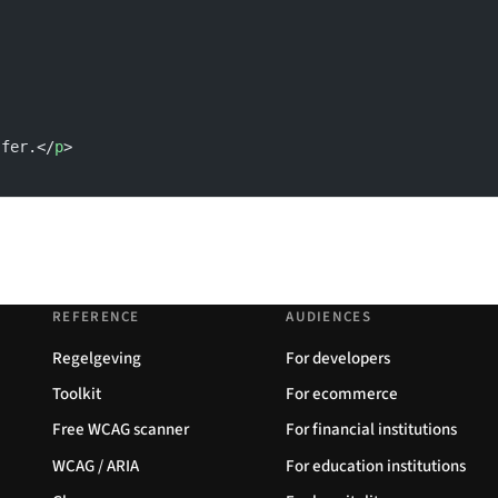
jfer.</
p
>
REFERENCE
AUDIENCES
Regelgeving
For developers
Toolkit
For ecommerce
Free WCAG scanner
For financial institutions
WCAG / ARIA
For education institutions