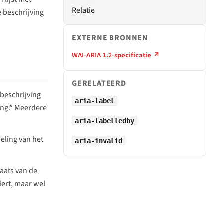
Relatie
e beschrijving
EXTERNE BRONNEN
.
WAI-ARIA 1.2-specificatie ↗
GERELATEERD
beschrijving
aria-label
ng.”
Meerdere
aria-labelledby
beling van het
aria-invalid
laats van de
dert, maar wel