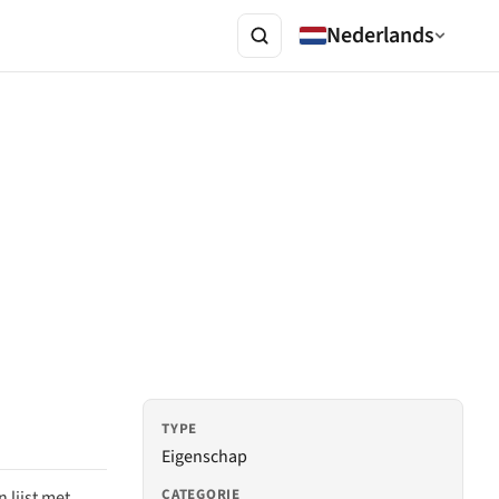
Nederlands
TYPE
Eigenschap
CATEGORIE
lijst met