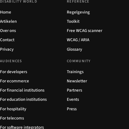
DISABILITY WORLD
REFERENCE
Home
Regelgeving
Artikelen
Toolkit
Over ons
Free WCAG scanner
Contact
WCAG / ARIA
Privacy
Glossary
AUDIENCES
COMMUNITY
For developers
Trainings
For ecommerce
Newsletter
For financial institutions
Partners
For education institutions
Events
For hospitality
Press
For telecoms
For software integrators