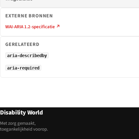
EXTERNE BRONNEN
WAI-ARIA 1.2-specificatie ↗
GERELATEERD
aria-describedby
aria-required
Disability World
Met zorg gemaakt,
toegankelijkheid voorop.