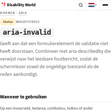
Disability World
NORMEN
·
ARIA
Status
WIDGETSTATUS
aria-invalid
Geeft aan dat een formulierelement de validatie niet
heeft doorstaan. Combineer met aria-describedby die
verwijst naar het leesbare foutbericht, zodat de
schermlezer zowel de ongeldige toestand als de
reden aankondigt.
Wanneer te gebruiken
Op een invoerveld, textarea, combobox, listbox of ander