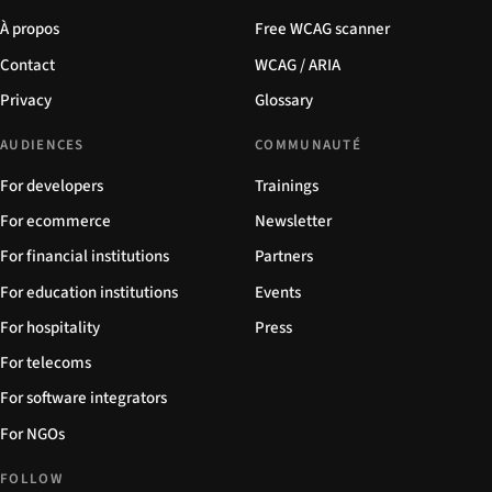
À propos
Free WCAG scanner
Contact
WCAG / ARIA
Privacy
Glossary
AUDIENCES
COMMUNAUTÉ
For developers
Trainings
For ecommerce
Newsletter
For financial institutions
Partners
For education institutions
Events
For hospitality
Press
For telecoms
For software integrators
For NGOs
FOLLOW