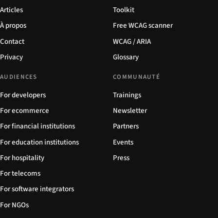
Articles
Toolkit
À propos
Free WCAG scanner
Contact
WCAG / ARIA
Privacy
Glossary
AUDIENCES
COMMUNAUTÉ
For developers
Trainings
For ecommerce
Newsletter
For financial institutions
Partners
For education institutions
Events
For hospitality
Press
For telecoms
For software integrators
For NGOs