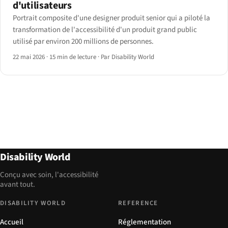
d'utilisateurs
Portrait composite d'une designer produit senior qui a piloté la
transformation de l'accessibilité d'un produit grand public
utilisé par environ 200 millions de personnes.
22 mai 2026
·
15 min de lecture
·
Par Disability World
Disability World
Conçu avec soin, l'accessibilité
avant tout.
DISABILITY WORLD
REFERENCE
Accueil
Réglementation