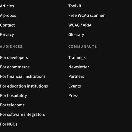
Articles
Toolkit
À propos
Free WCAG scanner
Contact
WCAG / ARIA
Privacy
Glossary
AUDIENCES
COMMUNAUTÉ
For developers
Trainings
For ecommerce
Newsletter
For financial institutions
Partners
For education institutions
Events
For hospitality
Press
For telecoms
For software integrators
For NGOs