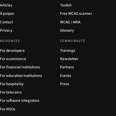
Articles
Toolkit
À propos
Free WCAG scanner
Contact
WCAG / ARIA
Privacy
Glossary
AUDIENCES
COMMUNAUTÉ
For developers
Trainings
For ecommerce
Newsletter
For financial institutions
Partners
For education institutions
Events
For hospitality
Press
For telecoms
For software integrators
For NGOs