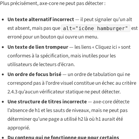
Plus précisément, axe-core ne peut pas détecter :
Un texte alternatif incorrect
— il peut signaler qu’un alt
est absent, mais pas que
est
alt="icône hamburger"
erroné pour un bouton qui ouvre un menu.
Un texte de lien trompeur
— les liens « Cliquez ici » sont
conformes à la spécification, mais inutiles pour les
utilisateurs de lecteurs d’écran.
Un ordre de focus brisé
— un ordre de tabulation qui ne
correspond pas à l’ordre visuel constitue un échec au critère
2.4.3 qu’aucun vérificateur statique ne peut détecter.
Une structure de titres incorrecte
— axe-core détecte
l’absence de h1 et les sauts de niveaux, mais ne peut pas
déterminer qu’une page a utilisé h2 là où h1 aurait été
approprié.
Du contenu qui ne fonctionne que pour certains