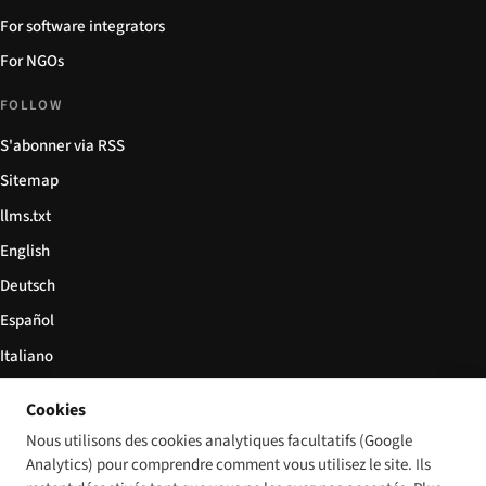
For software integrators
For NGOs
FOLLOW
S'abonner via RSS
Sitemap
llms.txt
English
Deutsch
Español
Italiano
Български
Cookies
简体中文
Nous utilisons des cookies analytiques facultatifs (Google
Analytics) pour comprendre comment vous utilisez le site. Ils