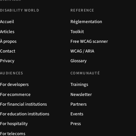
DISABILITY WORLD
REFERENCE
Accueil
Réglementation
Articles
Toolkit
À propos
Free WCAG scanner
Contact
WCAG / ARIA
Privacy
Glossary
AUDIENCES
COMMUNAUTÉ
For developers
Trainings
For ecommerce
Newsletter
For financial institutions
Partners
For education institutions
Events
For hospitality
Press
For telecoms