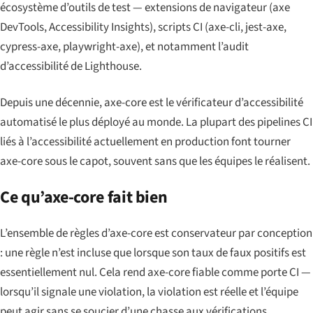
écosystème d’outils de test — extensions de navigateur (axe
DevTools, Accessibility Insights), scripts CI (axe-cli, jest-axe,
cypress-axe, playwright-axe), et notamment l’audit
d’accessibilité de Lighthouse.
Depuis une décennie, axe-core est le vérificateur d’accessibilité
automatisé le plus déployé au monde. La plupart des pipelines CI
liés à l’accessibilité actuellement en production font tourner
axe-core sous le capot, souvent sans que les équipes le réalisent.
Ce qu’axe-core fait bien
L’ensemble de règles d’axe-core est conservateur par conception
: une règle n’est incluse que lorsque son taux de faux positifs est
essentiellement nul. Cela rend axe-core fiable comme porte CI —
lorsqu’il signale une violation, la violation est réelle et l’équipe
peut agir sans se soucier d’une chasse aux vérifications