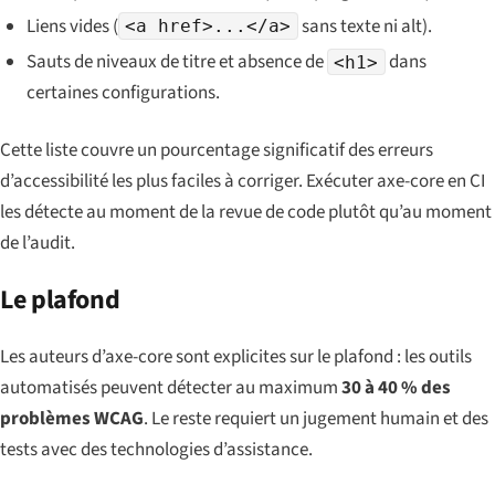
Liens vides (
sans texte ni alt).
<a href>...</a>
Sauts de niveaux de titre et absence de
dans
<h1>
certaines configurations.
Cette liste couvre un pourcentage significatif des erreurs
d’accessibilité les plus faciles à corriger. Exécuter axe-core en CI
les détecte au moment de la revue de code plutôt qu’au moment
de l’audit.
Le plafond
Les auteurs d’axe-core sont explicites sur le plafond : les outils
automatisés peuvent détecter au maximum
30 à 40 % des
problèmes WCAG
. Le reste requiert un jugement humain et des
tests avec des technologies d’assistance.