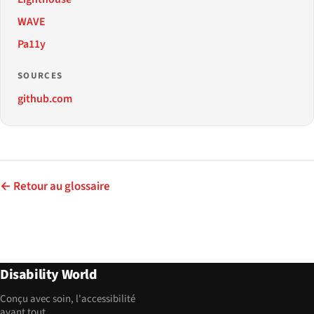
WAVE
Pa11y
SOURCES
github.com
← Retour au glossaire
Disability World
Conçu avec soin, l'accessibilité
avant tout.