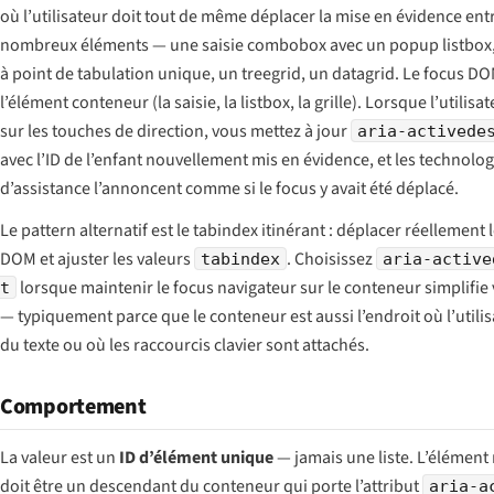
où l’utilisateur doit tout de même déplacer la mise en évidence ent
nombreux éléments — une saisie combobox avec un popup listbox,
à point de tabulation unique, un treegrid, un datagrid. Le focus DO
l’élément conteneur (la saisie, la listbox, la grille). Lorsque l’utilis
sur les touches de direction, vous mettez à jour
aria-activede
avec l’ID de l’enfant nouvellement mis en évidence, et les technolog
d’assistance l’annoncent comme si le focus y avait été déplacé.
Le pattern alternatif est le
tabindex itinérant
: déplacer réellement 
DOM et ajuster les valeurs
. Choisissez
tabindex
aria-active
lorsque maintenir le focus navigateur sur le conteneur simplifie
t
— typiquement parce que le conteneur est aussi l’endroit où l’utilis
du texte ou où les raccourcis clavier sont attachés.
Comportement
La valeur est un
ID d’élément unique
— jamais une liste. L’élément
doit être un descendant du conteneur qui porte l’attribut
aria-a