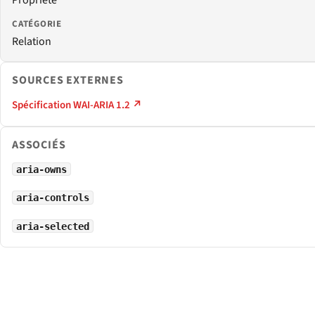
CATÉGORIE
Relation
SOURCES EXTERNES
Spécification WAI-ARIA 1.2 ↗
ASSOCIÉS
aria-owns
aria-controls
aria-selected