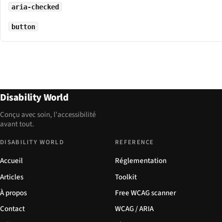
aria-checked
button
Disability World
Conçu avec soin, l'accessibilité
avant tout.
DISABILITY WORLD
REFERENCE
Accueil
Réglementation
Articles
Toolkit
À propos
Free WCAG scanner
Contact
WCAG / ARIA