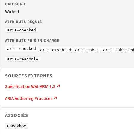
CATÉGORIE
Widget
ATTRIBUTS REQUIS
aria-checked
ATTRIBUTS PRIS EN CHARGE
aria-checked
aria-disabled
aria-label
aria-labelle
aria-readonly
SOURCES EXTERNES
Spécification WAI-ARIA 1.2 ↗
ARIA Authoring Practices ↗
ASSOCIÉS
checkbox