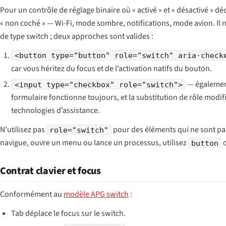
Pour un contrôle de réglage binaire où « activé » et « désactivé » déc
« non coché » — Wi-Fi, mode sombre, notifications, mode avion. Il 
de type switch ; deux approches sont valides :
<button type="button" role="switch" aria-check
car vous héritez du focus et de l’activation natifs du bouton.
— également
<input type="checkbox" role="switch">
formulaire fonctionne toujours, et la substitution de rôle modifi
technologies d’assistance.
N’utilisez pas
pour des éléments qui ne sont pas 
role="switch"
navigue, ouvre un menu ou lance un processus, utilisez
button
Contrat clavier et focus
Conformément au
modèle APG switch
:
Tab déplace le focus sur le switch.