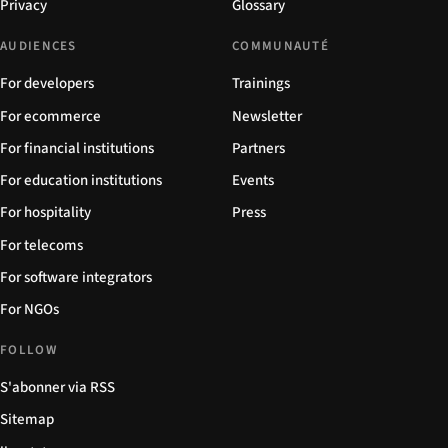
Privacy
Glossary
AUDIENCES
COMMUNAUTÉ
For developers
Trainings
For ecommerce
Newsletter
For financial institutions
Partners
For education institutions
Events
For hospitality
Press
For telecoms
For software integrators
For NGOs
FOLLOW
S'abonner via RSS
Sitemap