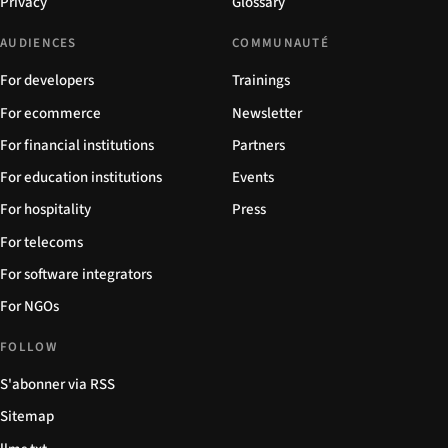
Privacy
Glossary
AUDIENCES
COMMUNAUTÉ
For developers
Trainings
For ecommerce
Newsletter
For financial institutions
Partners
For education institutions
Events
For hospitality
Press
For telecoms
For software integrators
For NGOs
FOLLOW
S'abonner via RSS
Sitemap