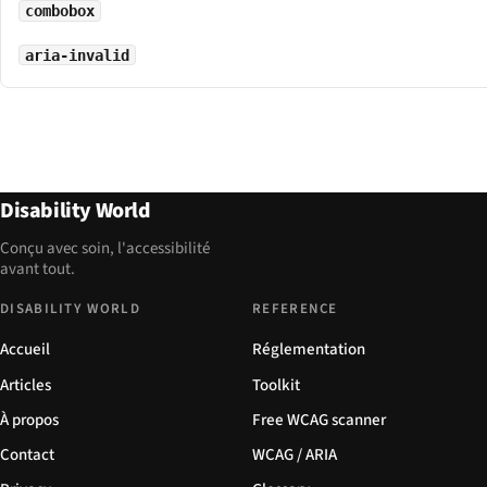
combobox
aria-invalid
Disability World
Conçu avec soin, l'accessibilité
avant tout.
DISABILITY WORLD
REFERENCE
Accueil
Réglementation
Articles
Toolkit
À propos
Free WCAG scanner
Contact
WCAG / ARIA