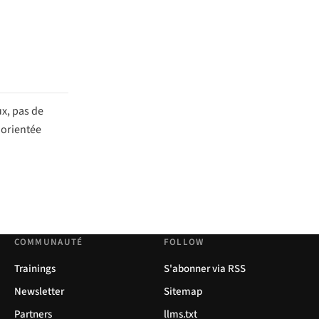
ux, pas de
 orientée
COMMUNAUTÉ
FOLLOW
Trainings
S'abonner via RSS
Newsletter
Sitemap
Partners
llms.txt