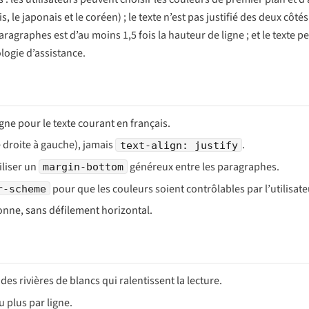
le japonais et le coréen) ; le texte n’est pas justifié des deux côtés 
agraphes est d’au moins 1,5 fois la hauteur de ligne ; et le texte pe
logie d’assistance.
gne pour le texte courant en français.
e droite à gauche), jamais
.
text-align: justify
iliser un
généreux entre les paragraphes.
margin-bottom
pour que les couleurs soient contrôlables par l’utilisate
r-scheme
lonne, sans défilement horizontal.
es rivières de blancs qui ralentissent la lecture.
 plus par ligne.