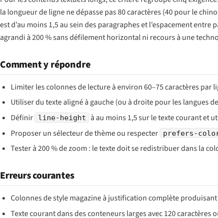
la longueur de ligne ne dépasse pas 80 caractères (40 pour le chinois, 
est d’au moins 1,5 au sein des paragraphes et l’espacement entre par
agrandi à 200 % sans défilement horizontal ni recours à une techno
Comment y répondre
Limiter les colonnes de lecture à environ 60–75 caractères par li
Utiliser du texte aligné à gauche (ou à droite pour les langues d
Définir
à au moins 1,5 sur le texte courant et ut
line-height
Proposer un sélecteur de thème ou respecter
prefers-colo
Tester à 200 % de zoom : le texte doit se redistribuer dans la co
Erreurs courantes
Colonnes de style magazine à justification complète produisant d
Texte courant dans des conteneurs larges avec 120 caractères ou