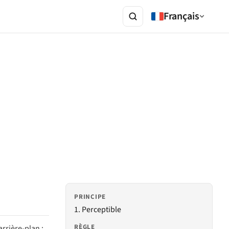
Français
PRINCIPE
1. Perceptible
RÈGLE
arrière-plan ;