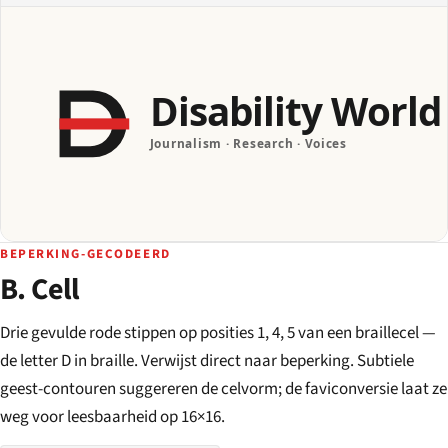
BEPERKING-GECODEERD
B. Cell
Drie gevulde rode stippen op posities 1, 4, 5 van een braillecel —
de letter D in braille. Verwijst direct naar beperking. Subtiele
geest-contouren suggereren de celvorm; de faviconversie laat ze
weg voor leesbaarheid op 16×16.