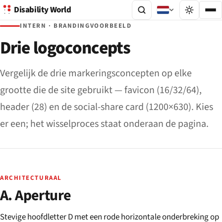
Disability World
INTERN · BRANDINGVOORBEELD
Drie logoconcepts
Vergelijk de drie markeringsconcepten op elke
grootte die de site gebruikt — favicon (16/32/64),
header (28) en de social-share card (1200×630). Kies
er een; het wisselproces staat onderaan de pagina.
ARCHITECTURAAL
A. Aperture
Stevige hoofdletter D met een rode horizontale onderbreking op