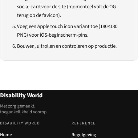
social card voor de site (momenteel valt de OG
terug op de favicon).
Voeg een Apple touch icon variant toe (180×180
PNG) voor iOS-beginscherm-pins.
Bouwen, uitrollen en controleren op productie.
Disability World
Met zorg gemaakt,
toegankelijkheid voorop.
DISABILITY WORLD
REFERENCE
Home
Regelgeving