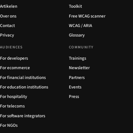
Artikelen
Toolkit
Over ons
Free WCAG scanner
Contact
WCAG / ARIA
Privacy
Glossary
AUDIENCES
COMMUNITY
For developers
Trainings
For ecommerce
Newsletter
For financial institutions
Partners
For education institutions
Events
For hospitality
Press
For telecoms
For software integrators
For NGOs