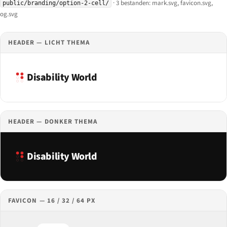
· 3 bestanden: mark.svg, favicon.svg,
public/branding/option-2-cell/
og.svg
HEADER — LICHT THEMA
Disability World
HEADER — DONKER THEMA
Disability World
FAVICON — 16 / 32 / 64 PX