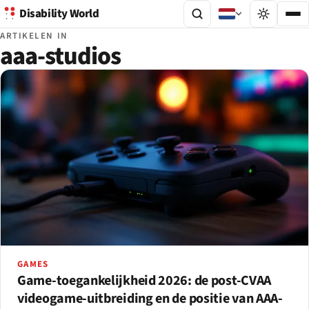
Disability World
ARTIKELEN IN
aaa-studios
GAMES
Game-toegankelijkheid 2026: de post-CVAA
videogame-uitbreiding en de positie van AAA-