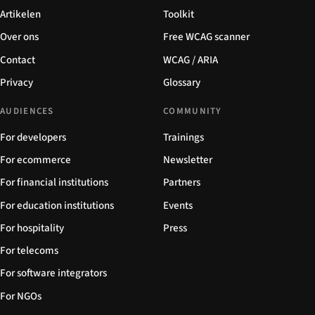
Artikelen
Toolkit
Over ons
Free WCAG scanner
Contact
WCAG / ARIA
Privacy
Glossary
AUDIENCES
COMMUNITY
For developers
Trainings
For ecommerce
Newsletter
For financial institutions
Partners
For education institutions
Events
For hospitality
Press
For telecoms
For software integrators
For NGOs