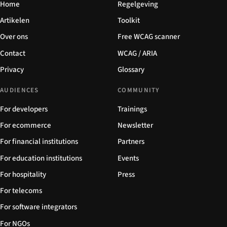
Home
Regelgeving
Artikelen
Toolkit
Over ons
Free WCAG scanner
Contact
WCAG / ARIA
Privacy
Glossary
AUDIENCES
COMMUNITY
For developers
Trainings
For ecommerce
Newsletter
For financial institutions
Partners
For education institutions
Events
For hospitality
Press
For telecoms
For software integrators
For NGOs