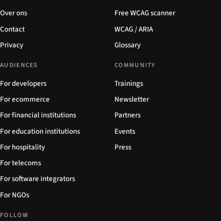
Over ons
Free WCAG scanner
Contact
WCAG / ARIA
Privacy
Glossary
AUDIENCES
COMMUNITY
For developers
Trainings
For ecommerce
Newsletter
For financial institutions
Partners
For education institutions
Events
For hospitality
Press
For telecoms
For software integrators
For NGOs
FOLLOW