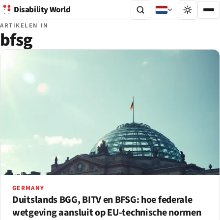
Disability World
ARTIKELEN IN
bfsg
GERMANY
Duitslands BGG, BITV en BFSG: hoe federale
wetgeving aansluit op EU-technische normen