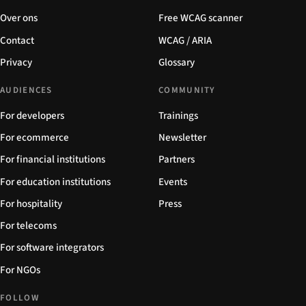
Over ons
Free WCAG scanner
Contact
WCAG / ARIA
Privacy
Glossary
AUDIENCES
COMMUNITY
For developers
Trainings
For ecommerce
Newsletter
For financial institutions
Partners
For education institutions
Events
For hospitality
Press
For telecoms
For software integrators
For NGOs
FOLLOW