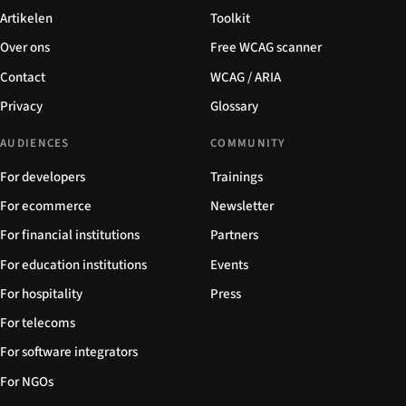
Artikelen
Toolkit
Over ons
Free WCAG scanner
Contact
WCAG / ARIA
Privacy
Glossary
AUDIENCES
COMMUNITY
For developers
Trainings
For ecommerce
Newsletter
For financial institutions
Partners
For education institutions
Events
For hospitality
Press
For telecoms
For software integrators
For NGOs