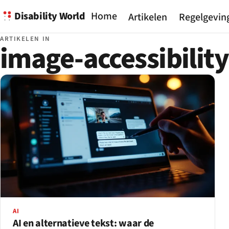
Disability World
Home
Artikelen
Regelgevin
ARTIKELEN IN
image-accessibility
AI
AI en alternatieve tekst: waar de