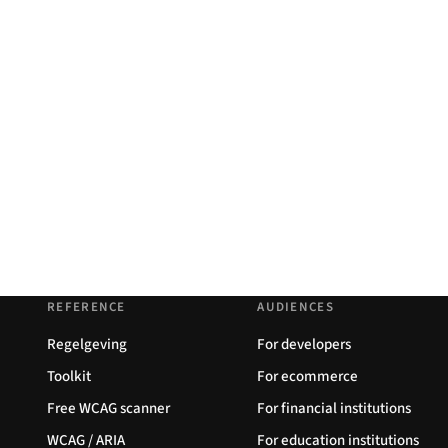
REFERENCE
AUDIENCES
Regelgeving
For developers
Toolkit
For ecommerce
Free WCAG scanner
For financial institutions
WCAG / ARIA
For education institutions