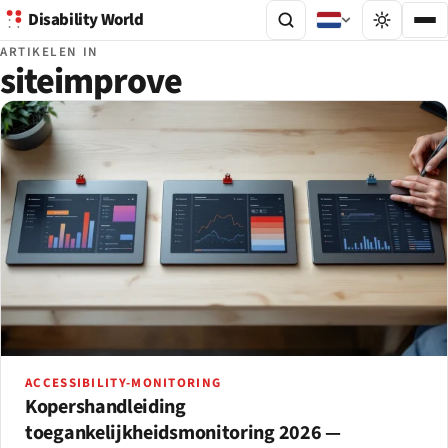
Disability World
ARTIKELEN IN
siteimprove
ACCESSIBILITY-MONITORING
Kopershandleiding
toegankelijkheidsmonitoring 2026 —