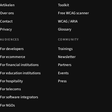
Artikelen
Toolkit
Over ons
Free WCAG scanner
Contact
WCAG / ARIA
Privacy
Glossary
AUDIENCES
COMMUNITY
For developers
Trainings
For ecommerce
Newsletter
For financial institutions
Partners
For education institutions
Events
For hospitality
Press
For telecoms
For software integrators
For NGOs