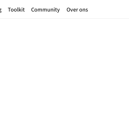
g
Toolkit
Community
Over ons