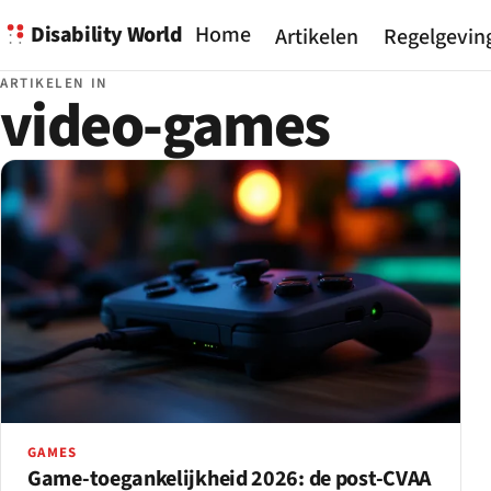
Disability World
Home
Artikelen
Regelgevin
ARTIKELEN IN
video-games
GAMES
Game-toegankelijkheid 2026: de post-CVAA