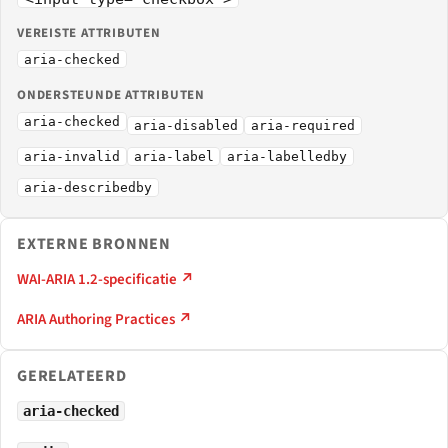
VEREISTE ATTRIBUTEN
aria-checked
ONDERSTEUNDE ATTRIBUTEN
aria-checked
aria-disabled
aria-required
aria-invalid
aria-label
aria-labelledby
aria-describedby
EXTERNE BRONNEN
WAI-ARIA 1.2-specificatie ↗
ARIA Authoring Practices ↗
GERELATEERD
aria-checked