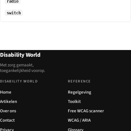
radio
switch
Disability World
Met zorg gemaakt,
toegankelijkheid voorop.
DISABILITY WORLD
REFERENCE
Home
Regelgeving
Artikelen
Toolkit
Over ons
Free WCAG scanner
Contact
WCAG / ARIA
Privacy
Glossary