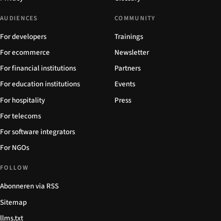
AUDIENCES
COMMUNITY
For developers
Trainings
For ecommerce
Newsletter
For financial institutions
Partners
For education institutions
Events
For hospitality
Press
For telecoms
For software integrators
For NGOs
FOLLOW
Abonneren via RSS
Sitemap
llms.txt