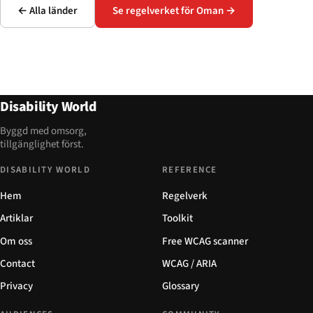
← Alla länder
Se regelverket för Oman →
Disability World
Byggd med omsorg,
tillgänglighet först.
DISABILITY WORLD
REFERENCE
Hem
Regelverk
Artiklar
Toolkit
Om oss
Free WCAG scanner
Contact
WCAG / ARIA
Privacy
Glossary