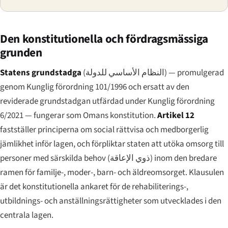
Den konstitutionella och fördragsmässiga
grunden
Statens grundstadga
(
النظام الأساسي للدولة
) — promulgerad
genom Kunglig förordning 101/1996 och ersatt av den
reviderade grundstadgan utfärdad under Kunglig förordning
6/2021 — fungerar som Omans konstitution.
Artikel 12
fastställer principerna om social rättvisa och medborgerlig
jämlikhet inför lagen, och förpliktar staten att utöka omsorg till
personer med särskilda behov (
ذوي الإعاقة
) inom den bredare
ramen för familje-, moder-, barn- och äldreomsorget. Klausulen
är det konstitutionella ankaret för de rehabiliterings-,
utbildnings- och anställningsrättigheter som utvecklades i den
centrala lagen.