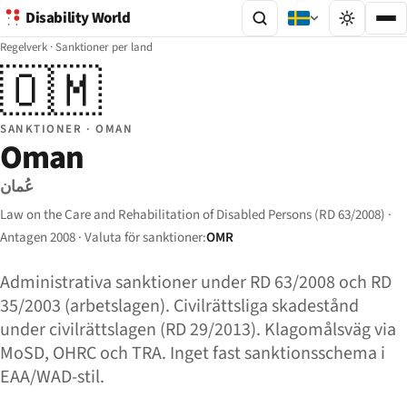
Disability World
Regelverk
·
Sanktioner per land
🇴🇲
SANKTIONER · OMAN
Oman
عُمان
Law on the Care and Rehabilitation of Disabled Persons (RD 63/2008) ·
Antagen 2008 · Valuta för sanktioner:
OMR
Administrativa sanktioner under RD 63/2008 och RD
35/2003 (arbetslagen). Civilrättsliga skadestånd
under civilrättslagen (RD 29/2013). Klagomålsväg via
MoSD, OHRC och TRA. Inget fast sanktionsschema i
EAA/WAD-stil.