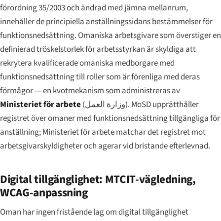
förordning 35/2003 och ändrad med jämna mellanrum,
innehåller de principiella anställnings­sidans bestämmelser för
funktionsnedsättning. Omaniska arbetsgivare som överstiger en
definierad tröskelstorlek för arbetsstyrkan är skyldiga att
rekrytera kvalificerade omaniska medborgare med
funktionsnedsättning till roller som är förenliga med deras
förmågor — en kvotmekanism som administreras av
Ministeriet för arbete
(
وزارة العمل
). MoSD upprätthåller
registret över omaner med funktionsnedsättning tillgängliga för
anställning; Ministeriet för arbete matchar det registret mot
arbetsgivarskyldigheter och agerar vid bristande efterlevnad.
Digital tillgänglighet: MTCIT-vägledning,
WCAG-anpassning
Oman har ingen fristående lag om digital tillgänglighet