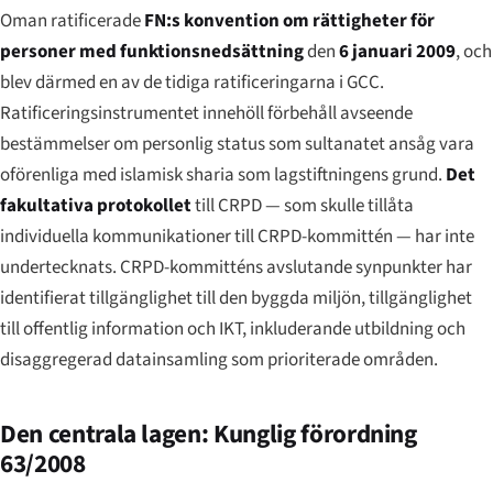
Oman ratificerade
FN:s konvention om rättigheter för
personer med funktionsnedsättning
den
6 januari 2009
, och
blev därmed en av de tidiga ratificeringarna i GCC.
Ratificeringsinstrumentet innehöll förbehåll avseende
bestämmelser om personlig status som sultanatet ansåg vara
oförenliga med islamisk sharia som lagstiftningens grund.
Det
fakultativa protokollet
till CRPD — som skulle tillåta
individuella kommunikationer till CRPD-kommittén — har inte
undertecknats. CRPD-kommitténs avslutande synpunkter har
identifierat tillgänglighet till den byggda miljön, tillgänglighet
till offentlig information och IKT, inkluderande utbildning och
disaggregerad datainsamling som prioriterade områden.
Den centrala lagen: Kunglig förordning
63/2008