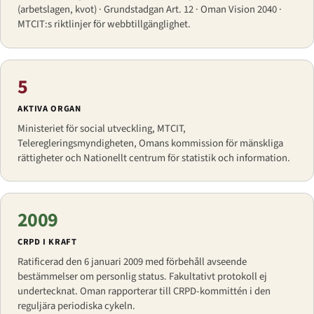
(arbetslagen, kvot) · Grundstadgan Art. 12 · Oman Vision 2040 ·
MTCIT:s riktlinjer för webbtillgänglighet.
5
AKTIVA ORGAN
Ministeriet för social utveckling, MTCIT,
Teleregleringsmyndigheten, Omans kommission för mänskliga
rättigheter och Nationellt centrum för statistik och information.
2009
CRPD I KRAFT
Ratificerad den 6 januari 2009 med förbehåll avseende
bestämmelser om personlig status. Fakultativt protokoll ej
undertecknat. Oman rapporterar till CRPD-kommittén i den
reguljära periodiska cykeln.