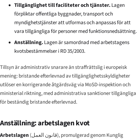
Tillgänglighet till faciliteter och tjänster.
Lagen
förpliktar offentliga byggnader, transport och
myndighetstjänster att utformas och anpassas för att
vara tillgängliga för personer med funktionsnedsättning.
Anställning.
Lagen är samordnad med arbetstagens
kvotsbestämmelser i RD 35/2003.
Tillsyn är administrativ snarare än straffrättslig i europeisk
mening: bristande efterlevnad av tillgänglighetsskyldigheter
utlöser en korrigerande åtgärdsväg via MoSD-inspektion och
ministerial riktning, med administrativa sanktioner tillgängliga
för beständig bristande efterlevnad.
Anställning: arbetslagen kvot
Arbetslagen
(
قانون العمل
), promulgerad genom Kunglig