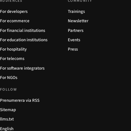
AUDIENCES
COMMUNITY
For developers
Trainings
For ecommerce
Newsletter
For financial institutions
Partners
For education institutions
Events
For hospitality
Press
For telecoms
For software integrators
For NGOs
FOLLOW
Prenumerera via RSS
Sitemap
llms.txt
English