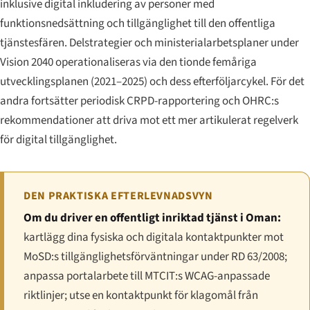
inklusive digital inkludering av personer med
funktionsnedsättning och tillgänglighet till den offentliga
tjänstesfären. Delstrategier och ministerial­arbetsplaner under
Vision 2040 operationaliseras via den tionde femåriga
utvecklingsplanen (2021–2025) och dess efterföljarcykel. För det
andra fortsätter periodisk CRPD-rapportering och OHRC:s
rekommendationer att driva mot ett mer artikulerat regelverk
för digital tillgänglighet.
DEN PRAKTISKA EFTERLEVNADSVYN
Om du driver en offentligt inriktad tjänst i Oman:
kartlägg dina fysiska och digitala kontaktpunkter mot
MoSD:s tillgänglighetsförväntningar under RD 63/2008;
anpassa portalarbete till MTCIT:s WCAG-anpassade
riktlinjer; utse en kontaktpunkt för klagomål från