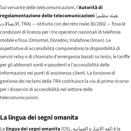
Sul versante delle telecomunicazioni, l'
Autorità di
regolamentazione delle telecomunicazioni
(
هيئة تنظيم
الاتصالات
, TRA) — istituita con decreto reale 30/2002 — fissa le
condizioni di licenza per i tre operatori nazionali di telefonia
mobile e fissa (Omantel, Ooredoo, Vodafone Oman). Le
aspettative di accessibilità comprendono la disponibilità di
servizi relay o di chiamate d'emergenza basati su testo, le tariffe
per gli abbonati sordi e ipoudenti e l'accessibilità delle
informazioni nei punti di assistenza clienti. La funzione di
gestione dei reclami della TRA costituisce la via di primo ricorso
per i disservizi di accessibilità nel settore delle
telecomunicazioni.
La lingua dei segni omanita
La
lingua dei segni omanita
(OSL,
لغة الإشارة العمانية
) è la