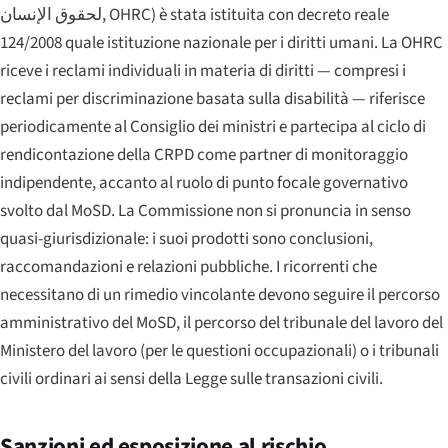
لحقوق الإنسان
, OHRC) è stata istituita con decreto reale
124/2008 quale istituzione nazionale per i diritti umani. La OHRC
riceve i reclami individuali in materia di diritti — compresi i
reclami per discriminazione basata sulla disabilità — riferisce
periodicamente al Consiglio dei ministri e partecipa al ciclo di
rendicontazione della CRPD come partner di monitoraggio
indipendente, accanto al ruolo di punto focale governativo
svolto dal MoSD. La Commissione non si pronuncia in senso
quasi-giurisdizionale: i suoi prodotti sono conclusioni,
raccomandazioni e relazioni pubbliche. I ricorrenti che
necessitano di un rimedio vincolante devono seguire il percorso
amministrativo del MoSD, il percorso del tribunale del lavoro del
Ministero del lavoro (per le questioni occupazionali) o i tribunali
civili ordinari ai sensi della Legge sulle transazioni civili.
Sanzioni ed esposizione al rischio