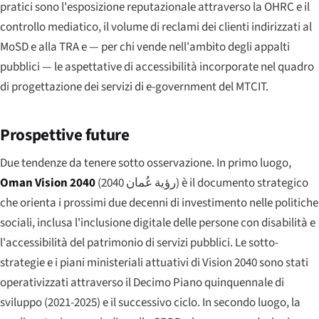
pratici sono l'esposizione reputazionale attraverso la OHRC e il
controllo mediatico, il volume di reclami dei clienti indirizzati al
MoSD e alla TRA e — per chi vende nell'ambito degli appalti
pubblici — le aspettative di accessibilità incorporate nel quadro
di progettazione dei servizi di e-government del MTCIT.
Prospettive future
Due tendenze da tenere sotto osservazione. In primo luogo,
Oman Vision 2040
(
رؤية عُمان 2040
) è il documento strategico
che orienta i prossimi due decenni di investimento nelle politiche
sociali, inclusa l'inclusione digitale delle persone con disabilità e
l'accessibilità del patrimonio di servizi pubblici. Le sotto-
strategie e i piani ministeriali attuativi di Vision 2040 sono stati
operativizzati attraverso il Decimo Piano quinquennale di
sviluppo (2021-2025) e il successivo ciclo. In secondo luogo, la