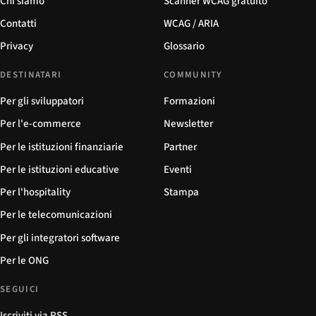
Chi siamo
Scanner WCAG gratuito
Contatti
WCAG / ARIA
Privacy
Glossario
DESTINATARI
COMMUNITY
Per gli sviluppatori
Formazioni
Per l'e-commerce
Newsletter
Per le istituzioni finanziarie
Partner
Per le istituzioni educative
Eventi
Per l'hospitality
Stampa
Per le telecomunicazioni
Per gli integratori software
Per le ONG
SEGUICI
Iscriviti via RSS