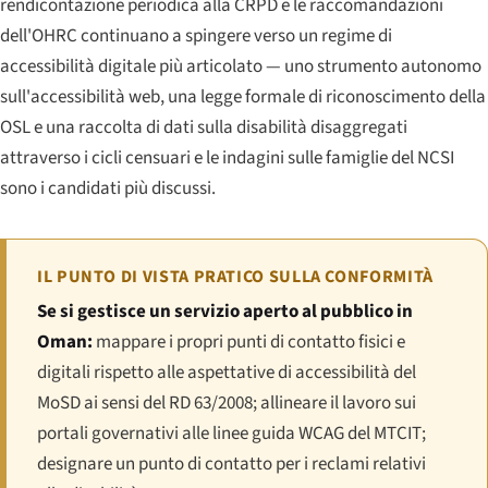
rendicontazione periodica alla CRPD e le raccomandazioni
dell'OHRC continuano a spingere verso un regime di
accessibilità digitale più articolato — uno strumento autonomo
sull'accessibilità web, una legge formale di riconoscimento della
OSL e una raccolta di dati sulla disabilità disaggregati
attraverso i cicli censuari e le indagini sulle famiglie del NCSI
sono i candidati più discussi.
IL PUNTO DI VISTA PRATICO SULLA CONFORMITÀ
Se si gestisce un servizio aperto al pubblico in
Oman:
mappare i propri punti di contatto fisici e
digitali rispetto alle aspettative di accessibilità del
MoSD ai sensi del RD 63/2008; allineare il lavoro sui
portali governativi alle linee guida WCAG del MTCIT;
designare un punto di contatto per i reclami relativi