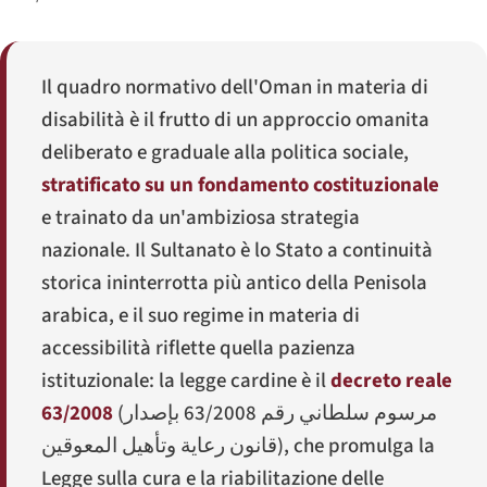
Il quadro normativo dell'Oman in materia di
disabilità è il frutto di un approccio omanita
deliberato e graduale alla politica sociale,
stratificato su un fondamento costituzionale
e trainato da un'ambiziosa strategia
nazionale. Il Sultanato è lo Stato a continuità
storica ininterrotta più antico della Penisola
arabica, e il suo regime in materia di
accessibilità riflette quella pazienza
istituzionale: la legge cardine è il
decreto reale
63/2008
(
مرسوم سلطاني رقم 63/2008 بإصدار
قانون رعاية وتأهيل المعوقين
), che promulga la
Legge sulla cura e la riabilitazione delle