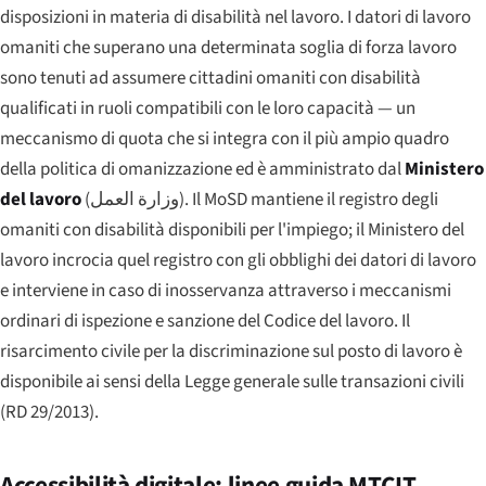
disposizioni in materia di disabilità nel lavoro. I datori di lavoro
omaniti che superano una determinata soglia di forza lavoro
sono tenuti ad assumere cittadini omaniti con disabilità
qualificati in ruoli compatibili con le loro capacità — un
meccanismo di quota che si integra con il più ampio quadro
della politica di omanizzazione ed è amministrato dal
Ministero
del lavoro
(
وزارة العمل
). Il MoSD mantiene il registro degli
omaniti con disabilità disponibili per l'impiego; il Ministero del
lavoro incrocia quel registro con gli obblighi dei datori di lavoro
e interviene in caso di inosservanza attraverso i meccanismi
ordinari di ispezione e sanzione del Codice del lavoro. Il
risarcimento civile per la discriminazione sul posto di lavoro è
disponibile ai sensi della Legge generale sulle transazioni civili
(RD 29/2013).
Accessibilità digitale: linee guida MTCIT,