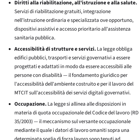
Diritti alla riabilitazione, all'istruzione e alla salute.
Servizi di riabilitazione gratuiti, integrazione
nell'istruzione ordinaria e specializzata ove opportuno,
dispositivi assistivi e accesso prioritario all'assistenza
sanitaria pubblica.
Accessibilità di strutture e servizi.
La legge obbliga
edifici pubblici, trasporti e servizi governativi a essere
progettati e adattati in modo da essere accessibili alle
persone con disabilità — il fondamento giuridico per
l'accessibilità dell'ambiente costruito e per il lavoro del
MTCIT sull'accessibilità dei servizi digitali governativi.
Occupazione.
La legge si allinea alle disposizioni in
materia di quota occupazionale del Codice del lavoro (RD
35/2003) — il meccanismo sul versante occupazionale
mediante il quale i datori di lavoro omaniti sopra una
determinata soglia di forza lavoro sono tenuti ad