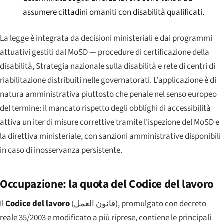
assumere cittadini omaniti con disabilità qualificati.
La legge è integrata da decisioni ministeriali e dai programmi
attuativi gestiti dal MoSD — procedure di certificazione della
disabilità, Strategia nazionale sulla disabilità e rete di centri di
riabilitazione distribuiti nelle governatorati. L'applicazione è di
natura amministrativa piuttosto che penale nel senso europeo
del termine: il mancato rispetto degli obblighi di accessibilità
attiva un iter di misure correttive tramite l'ispezione del MoSD e
la direttiva ministeriale, con sanzioni amministrative disponibili
in caso di inosservanza persistente.
Occupazione: la quota del Codice del lavoro
Il
Codice del lavoro
(
قانون العمل
), promulgato con decreto
reale 35/2003 e modificato a più riprese, contiene le principali