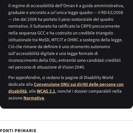
Il regime di accessibilità dell'Oman è a guida amministrativa,
graduale e ancorato a un'unica legge quadro — il RD 63/2008
— che dal 2008 ha portato il peso sostanziale del quadro
normativo. Il Sultanato ha ratificato la CRPD precocemente
nella sequenza GCC e ha costruito un credibile triangolo
istituzionale tra MoSD, MTCIT e OHRC a sostegno della legge.
Ciò che rimane da definire è uno strumento autonomo
sull'accessibilità digitale e una legge formale di
riconoscimento della OSL; entrambi sono candidati credibili
nel percorso di attuazione di Vision 2040.
Per approfondire, si vedano le pagine di Disability World
dedicate alla
Convenzione ONU sui diritti delle persone con
disabilità
, alle
WCAG 2.1
, nonché i dossier comparabili nella
sezione
Normative
.
FONTI PRIMARIE