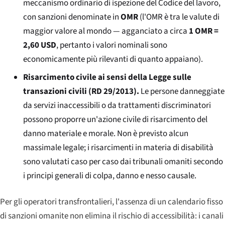
meccanismo ordinario di ispezione del Codice del lavoro,
con sanzioni denominate in
OMR
(l'OMR è tra le valute di
maggior valore al mondo — agganciato a circa
1 OMR =
2,60 USD
, pertanto i valori nominali sono
economicamente più rilevanti di quanto appaiano).
Risarcimento civile ai sensi della Legge sulle
transazioni civili (RD 29/2013).
Le persone danneggiate
da servizi inaccessibili o da trattamenti discriminatori
possono proporre un'azione civile di risarcimento del
danno materiale e morale. Non è previsto alcun
massimale legale; i risarcimenti in materia di disabilità
sono valutati caso per caso dai tribunali omaniti secondo
i principi generali di colpa, danno e nesso causale.
Per gli operatori transfrontalieri, l'assenza di un calendario fisso
di sanzioni omanite non elimina il rischio di accessibilità: i canali