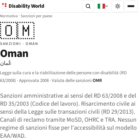
Disability World
Normativa
·
Sanzioni per paese
🇴🇲
SANZIONI · OMAN
Oman
عُمان
Legge sulla cura e la riabilitazione delle persone con disabilità (RD
63/2008) · Approvata 2008 · Valuta delle sanzioni:
OMR
Sanzioni amministrative ai sensi del RD 63/2008 e del
RD 35/2003 (Codice del lavoro). Risarcimento civile ai
sensi della Legge sulle transazioni civili (RD 29/2013).
Canali di reclamo tramite MoSD, OHRC e TRA. Nessun
regime di sanzioni fisse per l'accessibilità sul modello
EAA/WAD.