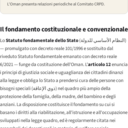
L'Oman presenta relazioni periodiche al Comitato CRPD.
Il fondamento costituzionale e convenzionale
Lo
Statuto fondamentale dello Stato
(
النظام الأساسي للدولة
)
— promulgato con decreto reale 101/1996 e sostituito dal
riveduto Statuto fondamentale emanato con decreto reale
6/2021 — funge da costituzione dell'Oman. L'
articolo 12
enuncia
i principi di giustizia sociale e uguaglianza dei cittadini dinanzi
alla legge e obbliga lo Stato a prendersi cura delle persone con
bisogni speciali (
ذوي الإعاقة
) nel quadro più ampio della
protezione della famiglia, della madre, del bambino e degli
anziani. La disposizione costituisce il fondamento su cui si
basano i diritti alla riabilitazione, all'istruzione e all'occupazione
sviluppati nella legge quadro, ed è regolarmente citata nei