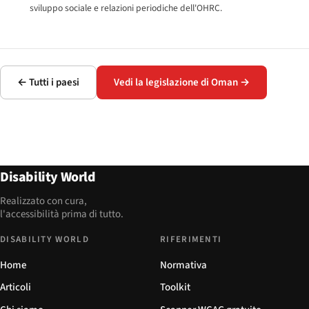
sviluppo sociale e relazioni periodiche dell'OHRC.
← Tutti i paesi
Vedi la legislazione di Oman →
Disability World
Realizzato con cura,
l'accessibilità prima di tutto.
DISABILITY WORLD
RIFERIMENTI
Home
Normativa
Articoli
Toolkit