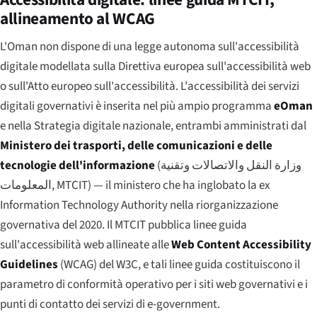
allineamento al WCAG
L'Oman non dispone di una legge autonoma sull'accessibilità
digitale modellata sulla Direttiva europea sull'accessibilità web
o sull'Atto europeo sull'accessibilità. L'accessibilità dei servizi
digitali governativi è inserita nel più ampio programma
eOman
e nella Strategia digitale nazionale, entrambi amministrati dal
Ministero dei trasporti, delle comunicazioni e delle
tecnologie dell'informazione
(
وزارة النقل والاتصالات وتقنية
المعلومات
, MTCIT) — il ministero che ha inglobato la ex
Information Technology Authority nella riorganizzazione
governativa del 2020. Il MTCIT pubblica linee guida
sull'accessibilità web allineate alle
Web Content Accessibility
Guidelines
(WCAG) del W3C, e tali linee guida costituiscono il
parametro di conformità operativo per i siti web governativi e i
punti di contatto dei servizi di e-government.