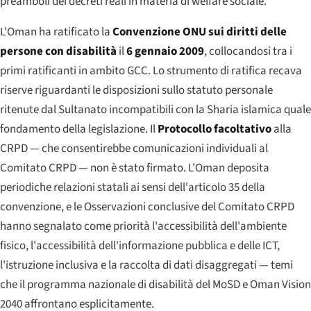
preamboli dei decreti reali in materia di welfare sociale.
L'Oman ha ratificato la
Convenzione ONU sui diritti delle
persone con disabilità
il
6 gennaio 2009
, collocandosi tra i
primi ratificanti in ambito GCC. Lo strumento di ratifica recava
riserve riguardanti le disposizioni sullo statuto personale
ritenute dal Sultanato incompatibili con la Sharia islamica quale
fondamento della legislazione. Il
Protocollo facoltativo
alla
CRPD — che consentirebbe comunicazioni individuali al
Comitato CRPD — non è stato firmato. L'Oman deposita
periodiche relazioni statali ai sensi dell'articolo 35 della
convenzione, e le Osservazioni conclusive del Comitato CRPD
hanno segnalato come priorità l'accessibilità dell'ambiente
fisico, l'accessibilità dell'informazione pubblica e delle ICT,
l'istruzione inclusiva e la raccolta di dati disaggregati — temi
che il programma nazionale di disabilità del MoSD e Oman Vision
2040 affrontano esplicitamente.