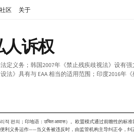
社区
关于
私人诉权
的法定义务；韩国2007年《禁止残疾歧视法》设有
法》具有与 EAA 相当的适用范围；印度2016年
 편의；印地语：उचित आवास）。欧盟模式通过前瞻性的标
便利义务运作——当义务被违反时，由监管机构主导纠正令，纠