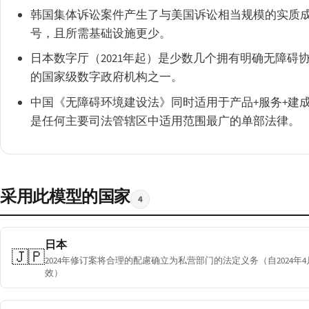
韩国集体诉讼案件产生了与美国诉讼相当规模的实质
号，且所需基础设施更少。
日本数字厅（2021年起）是少数几个拥有明确无障碍
的国家级数字政府机构之一。
中国《无障碍环境建设法》同时适用于产品+服务+建
是任何主要司法管辖区中适用范围最广的单部法律。
采用此模型的国家
4
日本
🇯🇵
2024年修订案将合理的配慮确立为私营部门的法定义务（自2024年4
效）