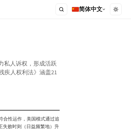
简体中文
强力私人诉权，形成活跃
《残疾人权利法》涵盖21
准符合性运作，美国模式通过追
正失败时则（日益频繁地）升