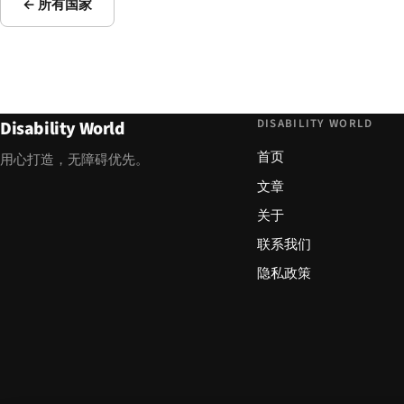
← 所有国家
DISABILITY WORLD
Disability World
首页
用心打造，无障碍优先。
文章
关于
联系我们
隐私政策