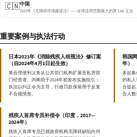
中国
🇨🇳
2023年《无障碍环境建设法》——全球适用范围最大的类 EAA 立法
重要案例与执法行动
日本2021年《消除残疾人歧视法》修订案
韩国网
（自2024年4月1日起生效）
年）
将合理便利义务从公共部门机构扩展至私营部
多起集
门经营者。内阁府于2024年初发布实施指引；
的私人
执法以纠正令为主导，行政罚款保留用于反复
台提起
不合规情形。
告人数
残疾人首席专员补偿令（印度，2017—
2024年）
残疾人首席专员已就政府机构无障碍缺陷向州