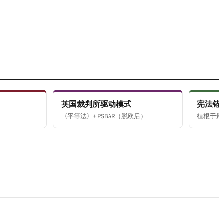
英国裁判所驱动模式
宪法
《平等法》+ PSBAR（脱欧后）
植根于