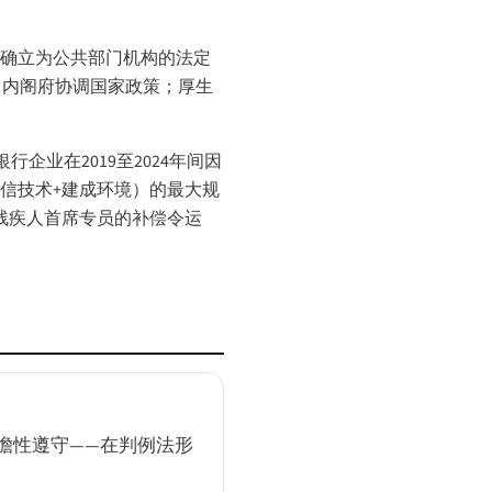
义务确立为公共部门机构的法定
等效标准。内阁府协调国家政策；厚生
业在2019至2024年间因
通信技术+建成环境）的最大规
过残疾人首席专员的补偿令运
瞻性遵守——在判例法形