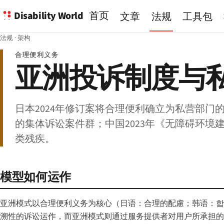
Disability World
首页
文章
法规
工具包
法规
·
架构
合理便利义务
亚洲投诉制度与
日本2024年修订案将合理便利确立为私营部门
的集体诉讼案件群；中国2023年《无障碍环境建设
类残疾。
模型如何运作
亚洲模式以合理便利义务为核心（日语：合理的配慮；韩语：합리적
溯性的诉讼运作，而亚洲模式则通过服务提供者对用户所承担的