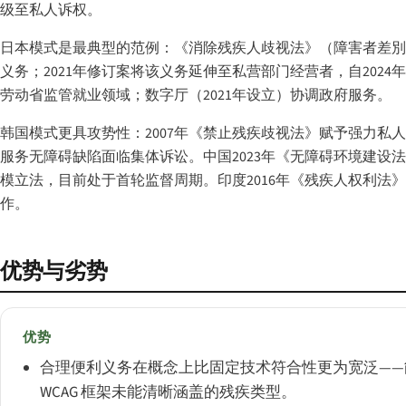
级至私人诉权。
日本模式是最典型的范例：《消除残疾人歧视法》（障害者差別解消
义务；2021年修订案将该义务延伸至私营部门经营者，自2024年4月1日起
劳动省监管就业领域；数字厅（2021年设立）协调政府服务。
韩国模式更具攻势性：2007年《禁止残疾歧视法》赋予强力私人
服务无障碍缺陷面临集体诉讼。中国2023年《无障碍环境建设法
模立法，目前处于首轮监督周期。印度2016年《残疾人权利法》
作。
优势与劣势
优势
合理便利义务在概念上比固定技术符合性更为宽泛——
WCAG 框架未能清晰涵盖的残疾类型。