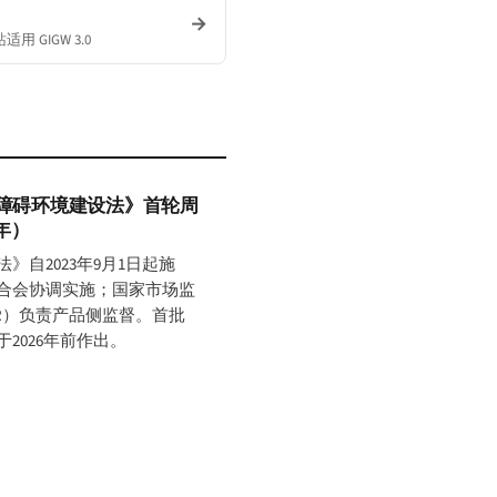
→
 GIGW 3.0
无障碍环境建设法》首轮周
6年）
》自2023年9月1日起施
合会协调实施；国家市场监
MR）负责产品侧监督。首批
2026年前作出。