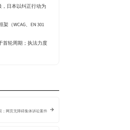
极，日本以纠正行动为
WCAG、EN 301
处于首轮周期；执法力度
→
诉权；网页无障碍集体诉讼案件