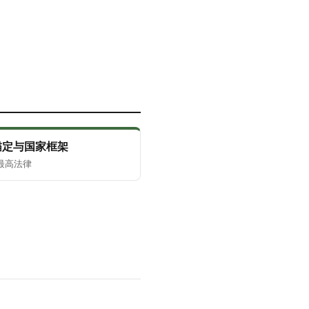
锚定与国家框架
最高法律