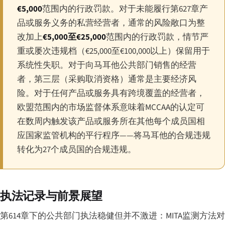
€5,000
范围内的行政罚款。对于未能履行第627章产
品或服务义务的私营经营者，通常的风险敞口为整
改加上
€5,000至€25,000
范围内的行政罚款，情节严
重或屡次违规档（€25,000至€100,000以上）保留用于
系统性失职。对于向马耳他公共部门销售的经营
者，第三层（采购取消资格）通常是主要经济风
险。对于任何产品或服务具有跨境覆盖的经营者，
欧盟范围内的市场监督体系意味着MCCAA的认定可
在数周内触发该产品或服务所在其他每个成员国相
应国家监管机构的平行程序——将马耳他的合规违规
转化为27个成员国的合规违规。
执法记录与前景展望
第614章下的公共部门执法稳健但并不激进：MITA监测方法对