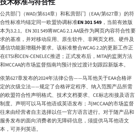
技术标准与符合性
公共部门（WAD/第614章）和私营部门（EAA/第627章）的符
合性标准均锚定同一欧盟协调标准
EN 301 549
，当前有效版
本为3.2.1。EN 301 549将WCAG 2.1 AA级作为网页内容符合性要
求的基准，并对移动应用、原生软件、非网页文档、硬件及
通信功能新增额外要求。该标准整合WCAG 2.2的更新工作正
在ETSI和CEN-CENELEC推进；正式发布后，MITA的监测方法
和MCCAA的市场监督指南均预计按过渡计划跟踪新版本。
依第627章发布的2024年法律公告——马耳他关于EAA合格评
定的次级立法——规定了合格评定程序、纳入范围产品所需
的欧盟符合性声明格式、技术文档要求、CE标志衔接及语言
制度。声明可以马耳他语或英语发布；与MCCAA的市场监督
往来由经营者自主选择以任一官方语言进行。对于随产品和
服务发布的面向消费者的无障碍信息，须提供马耳他语文
本，可并列英语。