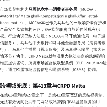
市场监督机构为
马耳他竞争与消费者事务局
（MCCAA，
Awtorità ta' Malta għall-Kompetizzjoni u għall-Affarijiet tal-
Konsumatur
）。MCCAA本已作为马耳他的一般消费者保护和
产品安全监管机构运营，EAA监督职责自然延伸其现有职
权。行业协调已纳入法规：MCCAA与马耳他通信局（电子通
信服务）、马耳他中央银行和马耳他金融服务局（消费者银
行）、马耳他广播局（视听服务）及马耳他运输局（旅客运
输环节）协作。CRPD Malta就每项重大执法决定的残疾影响
维度提供咨询。跨境市场监督依欧盟条例（EU）2019/1020进
行，通过欧盟市场监督信息和通信系统（ICSMS）协调。
跨领域兜底：第413章与CRPD Malta
在第614章和第627章之下，是第413章更宽泛的反歧视机制。
无法有效访问公共部门网站或私营部门EAA监管服务的用