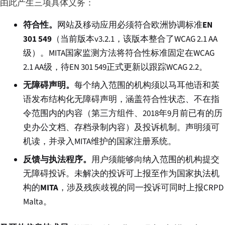
由此产生三项具体义务：
符合性。
网站及移动应用必须符合欧洲协调标准
EN
301 549
（当前版本v3.2.1，该版本整合了WCAG 2.1 AA
级）。MITA国家监测方法将符合性标准固定在WCAG
2.1 AA级，待EN 301 549正式更新以跟踪WCAG 2.2。
无障碍声明。
每个纳入范围的机构须以马耳他语和英
语发布结构化无障碍声明，涵盖符合性状态、不在指
令范围内的内容（第三方组件、2018年9月前已有的历
史办公文档、存档录制内容）及投诉机制。声明须可
机读，并录入MITA维护的国家注册系统。
反馈与执法程序。
用户须能够向纳入范围的机构提交
无障碍投诉。未解决的投诉可上报至作为国家执法机
构的
MITA
，涉及残疾歧视的同一投诉可同时上报CRPD
Malta。