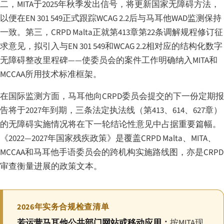
二，MITA于2025年秋季发出信号，将更新国家无障碍方法，
以便在EN 301 549正式跟踪WCAG 2.2后与马耳他WAD监测保持
一致。第三，CRPD Malta正就第413章第22条调解规程修订征
求意见，拟引入与EN 301 549和WCAG 2.2相对应的结构化数字
无障碍整改里程碑——使委员会的案件工作明确纳入MITA和
MCCAA所用技术标准框架。
在国际监测方面，马耳他向CRPD委员会提交的下一份定期报
告将于2027年到期，三条法定执法线（第413、614、627章）
的无障碍实施情况将在下一轮结论性意见中占据重要篇幅。
《2022—2027年国家残疾政策》是覆盖CRPD Malta、MITA、
MCCAA和马耳他手语委员会的跨机构实施路线图，亦是CRPD
审查衡量进展的政策文本。
2026年实务合规检查清单
若运营马耳他公共部门网站或移动应用：
按MITA现