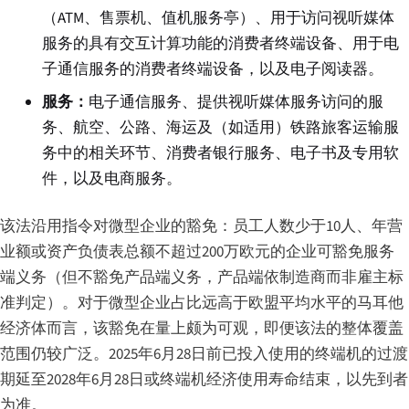
（ATM、售票机、值机服务亭）、用于访问视听媒体
服务的具有交互计算功能的消费者终端设备、用于电
子通信服务的消费者终端设备，以及电子阅读器。
服务：
电子通信服务、提供视听媒体服务访问的服
务、航空、公路、海运及（如适用）铁路旅客运输服
务中的相关环节、消费者银行服务、电子书及专用软
件，以及电商服务。
该法沿用指令对微型企业的豁免：员工人数少于10人、年营
业额或资产负债表总额不超过200万欧元的企业可豁免服务
端义务（但不豁免产品端义务，产品端依制造商而非雇主标
准判定）。对于微型企业占比远高于欧盟平均水平的马耳他
经济体而言，该豁免在量上颇为可观，即便该法的整体覆盖
范围仍较广泛。2025年6月28日前已投入使用的终端机的过渡
期延至2028年6月28日或终端机经济使用寿命结束，以先到者
为准。