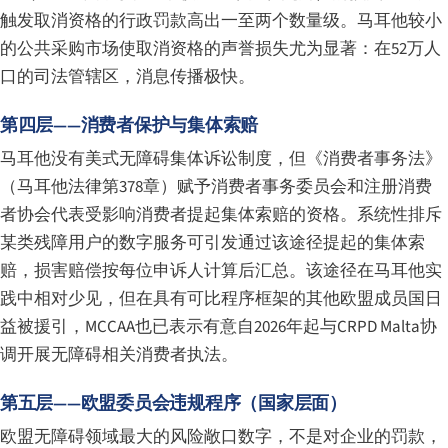
触发取消资格的行政罚款高出一至两个数量级。马耳他较小
的公共采购市场使取消资格的声誉损失尤为显著：在52万人
口的司法管辖区，消息传播极快。
第四层——消费者保护与集体索赔
马耳他没有美式无障碍集体诉讼制度，但《消费者事务法》
（马耳他法律第378章）赋予消费者事务委员会和注册消费
者协会代表受影响消费者提起集体索赔的资格。系统性排斥
某类残障用户的数字服务可引发通过该途径提起的集体索
赔，损害赔偿按每位申诉人计算后汇总。该途径在马耳他实
践中相对少见，但在具有可比程序框架的其他欧盟成员国日
益被援引，MCCAA也已表示有意自2026年起与CRPD Malta协
调开展无障碍相关消费者执法。
第五层——欧盟委员会违规程序（国家层面）
欧盟无障碍领域最大的风险敞口数字，不是对企业的罚款，