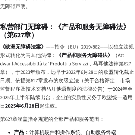
无障碍声明。
私营部门无障碍：《产品和服务无障碍法》
（第627章）
《欧洲无障碍法案》
——指令（EU）2019/882——以独立法规
形式转化为马耳他法律：
《产品和服务无障碍法》
（
Att
dwar l-Aċċessibbiltà ta' Prodotti u Servizzi
，马耳他法律第627
章），于2023年颁布，远早于2022年6月28日的欧盟转化截止
日期。依据第627章发布的次级立法（关于合格评定、市场
监督程序及技术文档马耳他语制度的法律公告）于2024年至
2025年上半年陆续出台，企业的实质性义务于欧盟统一适用
日
2025年6月28日
起生效。
第627章涵盖指令规定的全部产品和服务范围：
产品：
计算机硬件和操作系统、自助服务终端