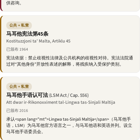
供咨询。
公共 + 私营
马耳他宪法第45条
Kostituzzjoni ta' Malta, Artiklu 45
已颁布 1964
宪法依据：禁止歧视性法律及公共机构的歧视性对待。宪法法院通
过对“其他身份”开放性表述的解释，将残疾纳入受保护类别。
公共 + 私营
马耳他手语认可法
(LSM Act / Cap. 556)
Att dwar ir-Rikonoxximent tal-Lingwa tas-Sinjali Maltija
已颁布 2016
承认<span lang="mt">Lingwa tas-Sinjali Maltija</span>（马耳他手
语，LSM）为马耳他官方语言之一，与马耳他语和英语并列。设立
马耳他手语委员会。