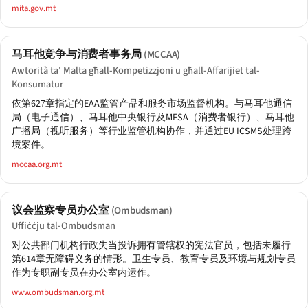
mita.gov.mt
马耳他竞争与消费者事务局
(MCCAA)
Awtorità ta' Malta għall-Kompetizzjoni u għall-Affarijiet tal-
Konsumatur
依第627章指定的EAA监管产品和服务市场监督机构。与马耳他通信
局（电子通信）、马耳他中央银行及MFSA（消费者银行）、马耳他
广播局（视听服务）等行业监管机构协作，并通过EU ICSMS处理跨
境案件。
mccaa.org.mt
议会监察专员办公室
(Ombudsman)
Uffiċċju tal-Ombudsman
对公共部门机构行政失当投诉拥有管辖权的宪法官员，包括未履行
第614章无障碍义务的情形。卫生专员、教育专员及环境与规划专员
作为专职副专员在办公室内运作。
www.ombudsman.org.mt