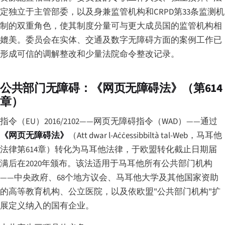
定独立于主管部委，以及身兼监管机构和CRPD第33条监测机
制的双重角色，使其制度分量可与更大成员国的监管机构相
媲美。委员会在实体、交通及数字无障碍方面的案例工作已
形成可信的调解整改和少量法院命令整改记录。
公共部门无障碍：《网页无障碍法》（第614
章）
指令（EU）2016/2102——网页无障碍指令（WAD）——通过
《网页无障碍法》
（
Att dwar l-Aċċessibbiltà tal-Web
，马耳他
法律第614章）转化为马耳他法律，于欧盟转化截止日期届
满后在2020年颁布。该法适用于马耳他所有公共部门机构
——中央政府、68个地方议会、马耳他大学及其他国家资助
的高等教育机构、公立医院，以及依欧盟"公共部门机构"扩
展定义纳入的国有企业。