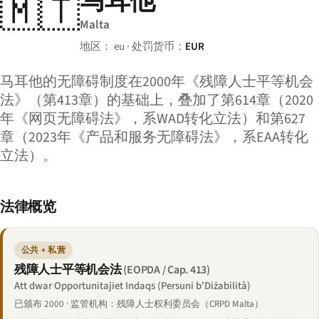
马耳他
🇲🇹
Malta
地区： eu · 处罚货币：
EUR
马耳他的无障碍制度在2000年《残障人士平等机会
法》（第413章）的基础上，叠加了第614章（2020
年《网页无障碍法》，系WAD转化立法）和第627
章（2023年《产品和服务无障碍法》，系EAA转化
立法）。
法律概览
公共 + 私营
残障人士平等机会法
(EOPDA / Cap. 413)
Att dwar Opportunitajiet Indaqs (Persuni b'Diżabilità)
已颁布 2000 · 监管机构：残障人士权利委员会（CRPD Malta）