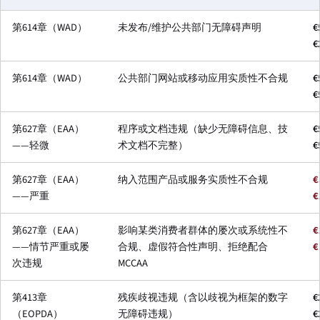
第614章（WAD）
未发布/维护公共部门无障碍声明
€
€
第614章（WAD）
公共部门网站或移动应用实质性不合规
€
€
第627章（EAA）
程序或文档违规（缺少无障碍信息、技
€
——轻微
术文档不完整）
€
第627章（EAA）
纳入范围产品或服务实质性不合规
€
——严重
€
第627章（EAA）
影响某类消费者群体的屡次或系统性不
€
——情节严重或屡
合规、虚假符合性声明、拒绝配合
€
次违规
MCCAA
第413章
残疾歧视违规（含以歧视为框架的数字
€
（EOPDA）
无障碍违规）
€