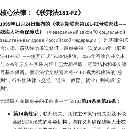
核心法律：《联邦法181-FZ》
1995年11月24日颁布的《俄罗斯联邦第181-FZ号联邦法——
残疾人社会保障法》
（
Федеральный закон "О социальной
защите инвалидов в Российской Федерации"
）是基础性综
合法律。该法经历多次修订，最重要的一次是2014年《联邦
法419-FZ》——使其正式与CRPD接轨。2026年有效合并文本
与1995年原文在实质内容上已大相径庭，尽管结构和条文编
号基本保留。俄语法学文献通常将FZ-181视为残疾法的"总
则"，行业性法律（交通、通信、教育、就业）则构成"分
则"。
无障碍方面最重要的条款集中于FZ-181
第14条至第16条
：
第14条
规定，联邦机关、联邦主体执行机关以及不论
组织法律形式的各类机构，均有义务确保残障人士在