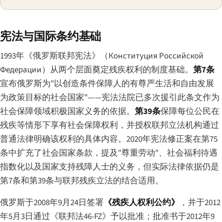
宪法与国际条约基础
1993年《俄罗斯联邦宪法》（
Конституция Российской
Федерации
）从两个层面奠定残疾权利的制度基础。
第7条
宣布俄罗斯为"以创造条件保障人的有尊严生活和自由发展
为政策目标的社会国家"——宪法法院已多次援引此条文作为
社会保障领域积极国家义务的依据。
第39条
保障每位公民在
残疾等情形下享有社会保障权利，并授权联邦立法机构通过
普通法律明确该权利的具体内容。2020年宪法修正案在第75
条中扩充了社会国家条款，提及"尊重劳动"、社会福利待遇
指数化以及国家支持残障人士的义务，但实际法律依据仍是
第7条和第39条与联邦残疾立法的结合适用。
俄罗斯于2008年9月24日签署
《残疾人权利公约》
，并于2012
年5月3日通过《联邦法46-FZ》予以批准；批准书于2012年9