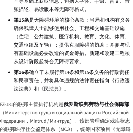
平等基础上获取信息，包括大字体、手语、盲文、音
频描述、易读版本等无障碍格式。
第15条
是无障碍环境的核心条款：当局和机构有义务
确保残障人士能够使用社会、工程和交通基础设施
（住宅、公共建筑、医疗机构、教育、文化、体育、
交通枢纽及车辆）；提供克服障碍的协助；并参与现
有基础设施必要改造的资金筹措。新建和改建工程须
从设计阶段起符合无障碍要求。
第16条
确立了未履行第14条和第15条义务的行政责任
和民事责任，并将具体违规的法律责任指向《行政违
法法典》和《民法典》。
FZ-181的联邦主管执行机构是
俄罗斯联邦劳动与社会保障部
（
Министерство труда и социальной защиты Российской
Федерации
，Mintrud / Минтруд）。该部管理确定残疾状态
的联邦医疗社会鉴定体系（МСЭ），统筹国家项目《无障碍