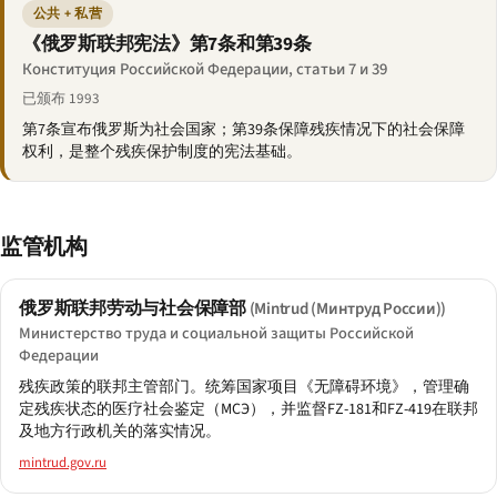
公共 + 私营
《俄罗斯联邦宪法》第7条和第39条
Конституция Российской Федерации, статьи 7 и 39
已颁布 1993
第7条宣布俄罗斯为社会国家；第39条保障残疾情况下的社会保障
权利，是整个残疾保护制度的宪法基础。
监管机构
俄罗斯联邦劳动与社会保障部
(Mintrud (Минтруд России))
Министерство труда и социальной защиты Российской
Федерации
残疾政策的联邦主管部门。统筹国家项目《无障碍环境》，管理确
定残疾状态的医疗社会鉴定（МСЭ），并监督FZ-181和FZ-419在联邦
及地方行政机关的落实情况。
mintrud.gov.ru