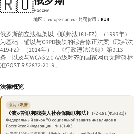
俄罗斯
🇷🇺
Россия
地区： europe-non-eu · 处罚货币：
RUB
俄罗斯的立法框架以《联邦法181-FZ》（1995年）
为基础，辅以与CRPD接轨的综合修正法案《联邦法
419-FZ》（2014年）、《行政违法法典》第9.13
条，以及与WCAG 2.0 AA级对齐的国家网页无障碍标
准GOST R 52872-2019。
法律概览
公共 + 私营
《俄罗斯联邦残疾人社会保障联邦法》
(FZ-181 (ФЗ-181))
Федеральный закон "О социальной защите инвалидов в
Российской Федерации" № 181-ФЗ
已颁布 1995 · 监管机构：Ministry of Labour and Social Protection