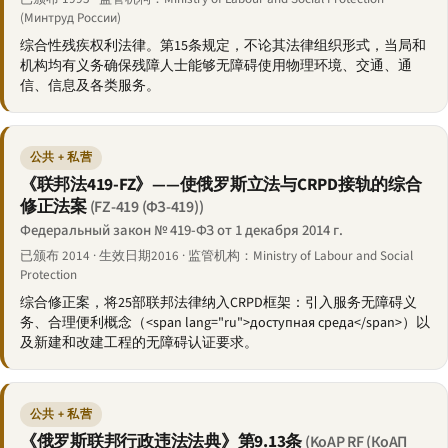
(Минтруд России)
综合性残疾权利法律。第15条规定，不论其法律组织形式，当局和
机构均有义务确保残障人士能够无障碍使用物理环境、交通、通
信、信息及各类服务。
公共 + 私营
《联邦法419-FZ》——使俄罗斯立法与CRPD接轨的综合
修正法案
(FZ-419 (ФЗ-419))
Федеральный закон № 419-ФЗ от 1 декабря 2014 г.
已颁布 2014 · 生效日期2016 · 监管机构：Ministry of Labour and Social
Protection
综合修正案，将25部联邦法律纳入CRPD框架：引入服务无障碍义
务、合理便利概念（<span lang="ru">доступная среда</span>）以
及新建和改建工程的无障碍认证要求。
公共 + 私营
《俄罗斯联邦行政违法法典》第9.13条
(KoAP RF (КоАП