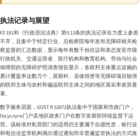
执法记录与展望
FZ-181和《行政违法法典》第9.13条的执法记录在力度上参差
不齐，且集中于特定行业。总检察院每年发布无障碍相关检
察监督的汇总数据，显示每年有数千份抗议和表态发至市级
行政机关、交通运营者、医疗机构和教育机构。劳动与社会
保障部的无障碍护照清查报告显示，各联邦主体重点设施的
累计覆盖率达数万个，莫斯科、圣彼得堡等无障碍项目较强
的联邦主体与农村和偏远联邦主体之间的地区落实率差异显
著。
数字服务层面，GOST R 52872执法集中于国家和市政门户，
Госуслуги门户及地区政务门户在数字发展部持续监督下运
营。该标准对私营部门的适用仍主要属于自愿性质，银行业
和电信业监管机构偶尔通过通知而非普遍监管执法的方式推