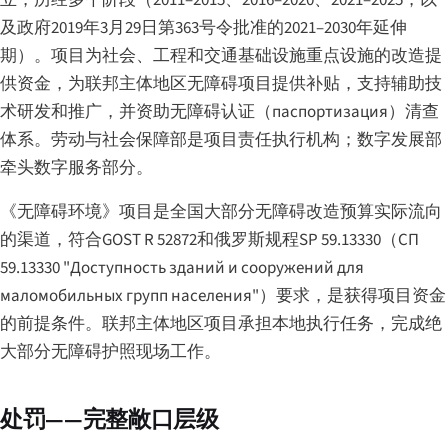
及政府2019年3月29日第363号令批准的2021–2030年延伸
期）。项目为社会、工程和交通基础设施重点设施的改造提
供资金，为联邦主体地区无障碍项目提供补贴，支持辅助技
术研发和推广，并资助无障碍认证（
паспортизация
）清查
体系。劳动与社会保障部是项目责任执行机构；数字发展部
牵头数字服务部分。
《无障碍环境》项目是全国大部分无障碍改造预算实际流向
的渠道，符合GOST R 52872和俄罗斯规程SP 59.13330（
СП
59.13330 "Доступность зданий и сооружений для
маломобильных групп населения"
）要求，是获得项目资金
的前提条件。联邦主体地区项目承担本地执行任务，完成绝
大部分无障碍护照现场工作。
处罚——完整敞口层级