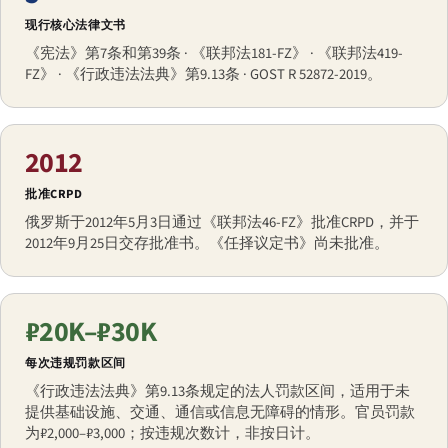
现行核心法律文书
《宪法》第7条和第39条 · 《联邦法181-FZ》 · 《联邦法419-
FZ》 · 《行政违法法典》第9.13条 · GOST R 52872-2019。
2012
批准CRPD
俄罗斯于2012年5月3日通过《联邦法46-FZ》批准CRPD，并于
2012年9月25日交存批准书。《任择议定书》尚未批准。
₽20K–₽30K
每次违规罚款区间
《行政违法法典》第9.13条规定的法人罚款区间，适用于未
提供基础设施、交通、通信或信息无障碍的情形。官员罚款
为₽2,000–₽3,000；按违规次数计，非按日计。