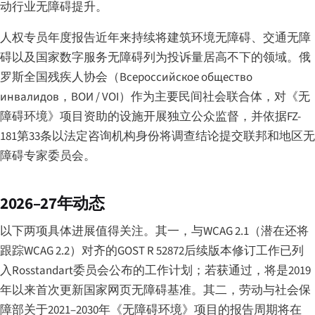
动行业无障碍提升。
人权专员年度报告近年来持续将建筑环境无障碍、交通无障
碍以及国家数字服务无障碍列为投诉量居高不下的领域。俄
罗斯全国残疾人协会（
Всероссийское общество
инвалидов
，ВОИ / VOI）作为主要民间社会联合体，对《无
障碍环境》项目资助的设施开展独立公众监督，并依据FZ-
181第33条以法定咨询机构身份将调查结论提交联邦和地区无
障碍专家委员会。
2026–27年动态
以下两项具体进展值得关注。其一，与WCAG 2.1（潜在还将
跟踪WCAG 2.2）对齐的GOST R 52872后续版本修订工作已列
入Rosstandart委员会公布的工作计划；若获通过，将是2019
年以来首次更新国家网页无障碍基准。其二，劳动与社会保
障部关于2021–2030年《无障碍环境》项目的报告周期将在