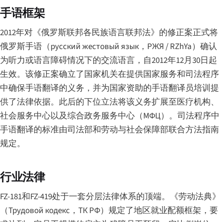
手语框架
2012年对《俄罗斯联邦各民族语言联邦法》的修正案正式将
俄罗斯手语（
русский жестовый язык
，РЖЯ / RZhYa）确认
为听力或语言障碍情况下的交流语言，自2012年12月30日起
生效。该修正案确立了国家机关在提供国家服务和司法程序
中确保手语翻译的义务，并为国家资助的手语翻译员培训提
供了法律依据。此后的下位立法将该义务扩展至医疗机构、
社会服务中心以及综合政务服务中心（МФЦ）。司法程序中
手语翻译的标准由司法部和劳动与社会保障部联合方法指南
规定。
行业法律
FZ-181和FZ-419处于一套分层法律体系的顶端。《劳动法典》
（
Трудовой кодекс
，ТК РФ）规定了地区就业配额框架，要