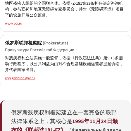
地区残疾人组织的全国联合体。依据FZ-181第33条担任法定咨询机
构，参与联邦和地区无障碍专家委员会，并对《无障碍环境》项目
下的设施开展公众监督。
www.voi.ru
俄罗斯联邦检察院
(Prokuratura)
Прокуратура Российской Федерации
对残疾权利立法实施一般监督，依据《行政违法法典》第9.13条启
动行政程序，以公共利益为由对不合规基础设施运营者提起诉讼，
并代表国家出庭。
epp.genproc.gov.ru
俄罗斯残疾权利框架建立在一套完备的联邦
法律体系之上，其核心是
1995年11月24日颁
布的《联邦法181-FZ》
（
Федеральный закон