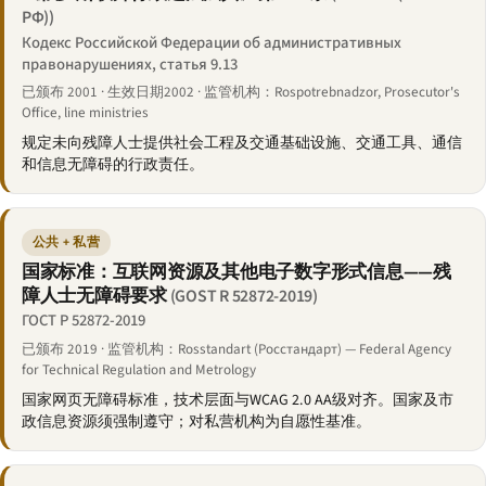
РФ))
Кодекс Российской Федерации об административных
правонарушениях, статья 9.13
已颁布 2001 · 生效日期2002 · 监管机构：Rospotrebnadzor, Prosecutor's
Office, line ministries
规定未向残障人士提供社会工程及交通基础设施、交通工具、通信
和信息无障碍的行政责任。
公共 + 私营
国家标准：互联网资源及其他电子数字形式信息——残
障人士无障碍要求
(GOST R 52872-2019)
ГОСТ Р 52872-2019
已颁布 2019 · 监管机构：Rosstandart (Росстандарт) — Federal Agency
for Technical Regulation and Metrology
国家网页无障碍标准，技术层面与WCAG 2.0 AA级对齐。国家及市
政信息资源须强制遵守；对私营机构为自愿性基准。