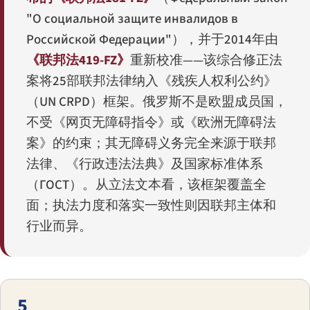
"О социальной защите инвалидов в
Российской Федерации"
），并于2014年由
《联邦法419-FZ》
重新校准——该综合修正法
案将25部联邦法律纳入《残疾人权利公约》
（UN CRPD）框架。俄罗斯不是欧盟成员国，
不受《网页无障碍指令》或《欧洲无障碍法
案》的约束；其无障碍义务完全来源于联邦
法律、《行政违法法典》及国家标准体系
（ГОСТ）。从立法文本看，该框架覆盖全
面；执法力度和落实一致性则因联邦主体和
行业而异。
5