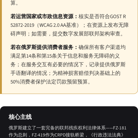
算。
若运营国家或市政信息资源：
核实是否符合GOST R
52872-2019（WCAG 2.0 AA基准）；在资源上发布无障
碍声明；如需要，提交数字发展部联邦架构审查。
若在俄罗斯提供消费者服务：
确保所有客户渠道均
满足第14条和第15条关于信息和服务无障碍的义
务；在服务交互有必要的情况下，记录提供俄罗斯
手语翻译的情况；为精神损害赔偿判决基础上的
50%消费者保护法定罚款预留预算。
核心主线
俄罗斯建立了一套完备的联邦残疾权利法律体系——FZ-181
作为总则，FZ-419作为CRPD接轨桥梁，《行政违法法典》