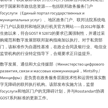
对于国家和市政信息资源——包括联邦政务服务门户
Госуслуги（
Единый портал государственных и
муниципальных услуг
）、地区政务门户、联邦法院系统电
子门户以及联邦和地区执行机关官方网站——自2012年版本
生效以来，符合GOST R 52872的要求已属强制性，并通过采
购规范和数字发展部联邦架构指南加以执行。对于私营部
门，该标准作为自愿性基准，在政企合同及银行业、电信业
监管机构的行业特定指导下，合规要求正日益提升。
数字发展、通信和大众传媒部（
Министерство цифрового
развития, связи и массовых коммуникаций
，Mintsifry /
Минцифры）是负责在政务服务层面技术性和运营性落实数
字无障碍的联邦执行机构。该部发布实施方法，监督
Госуслуги和地区门户的无障碍计划，并与Rosstandart协调
GOST系列标准的更新工作。