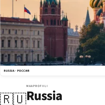
RUSSIA · РОССИЯ
MAAPROFIILI
Russia
🇷🇺