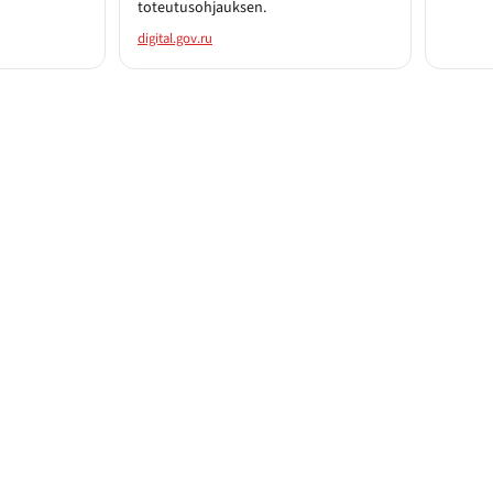
toteutusohjauksen.
digital.gov.ru