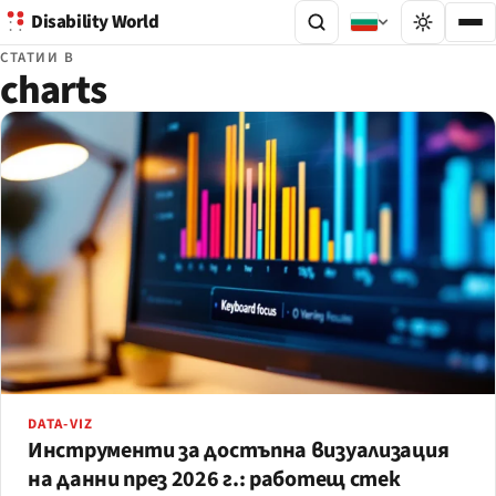
Disability World
СТАТИИ В
charts
DATA-VIZ
Инструменти за достъпна визуализация
на данни през 2026 г.: работещ стек