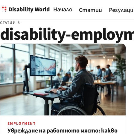
Disability World
Начало
Статии
Регулаци
СТАТИИ В
disability-employ
EMPLOYMENT
Увреждане на работното място: какво