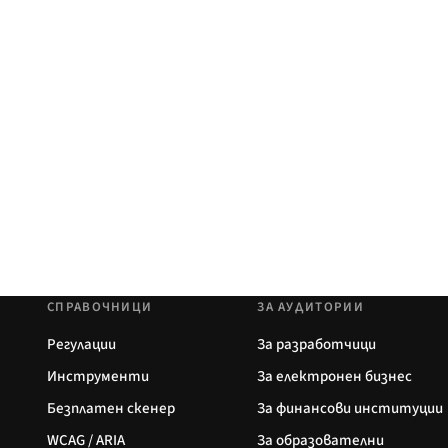
СПРАВОЧНИЦИ
ЗА АУДИТОРИИ
Регулации
За разработчици
Инструменти
За електронен бизнес
Безплатен скенер
За финансови институции
WCAG / ARIA
За образователни