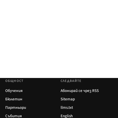
ОБЩНОСТ
СЛЕДВАЙТЕ
Обучения
Абонирай се чрез RSS
Бюлетин
Sitemap
Партньори
llms.txt
Събития
English