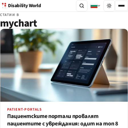
Disability World
СТАТИИ В
mychart
PATIENT-PORTALS
Пациентските портали провалят
пациентите с увреждания: одит на топ 8