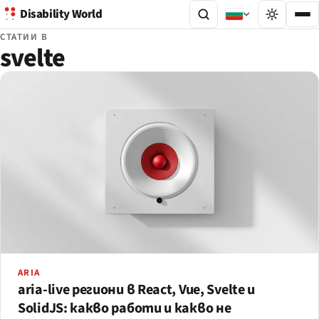
Disability World
СТАТИИ В
svelte
ARIA
aria-live региони в React, Vue, Svelte и
SolidJS: какво работи и какво не