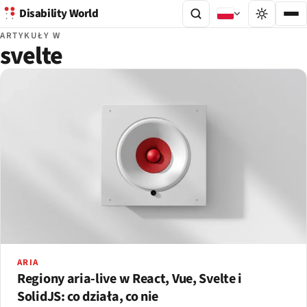
Disability World
ARTYKUŁY W
svelte
ARIA
Regiony aria-live w React, Vue, Svelte i
SolidJS: co działa, co nie