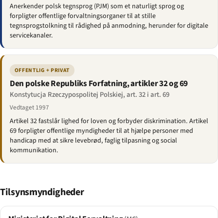
Anerkender polsk tegnsprog (PJM) som et naturligt sprog og
forpligter offentlige forvaltningsorganer til at stille
tegnsprogstolkning til rådighed på anmodning, herunder for digitale
servicekanaler.
OFFENTLIG + PRIVAT
Den polske Republiks Forfatning, artikler 32 og 69
Konstytucja Rzeczypospolitej Polskiej, art. 32 i art. 69
Vedtaget 1997
Artikel 32 fastslår lighed for loven og forbyder diskrimination. Artikel
69 forpligter offentlige myndigheder til at hjælpe personer med
handicap med at sikre levebrød, faglig tilpasning og social
kommunikation.
Tilsynsmyndigheder