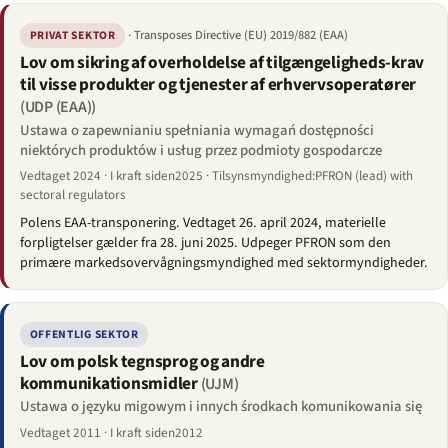
· Transposes Directive (EU) 2019/882 (EAA)
PRIVAT SEKTOR
Lov om sikring af overholdelse af tilgængeligheds-krav
til visse produkter og tjenester af erhvervsoperatører
(UDP (EAA))
Ustawa o zapewnianiu spełniania wymagań dostępności
niektórych produktów i usług przez podmioty gospodarcze
Vedtaget 2024 · I kraft siden2025 · Tilsynsmyndighed:PFRON (lead) with
sectoral regulators
Polens EAA-transponering. Vedtaget 26. april 2024, materielle
forpligtelser gælder fra 28. juni 2025. Udpeger PFRON som den
primære markedsovervågningsmyndighed med sektormyndigheder.
OFFENTLIG SEKTOR
Lov om polsk tegnsprog og andre
kommunikationsmidler
(UJM)
Ustawa o języku migowym i innych środkach komunikowania się
Vedtaget 2011 · I kraft siden2012