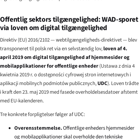
Offentlig sektors tilgængelighed: WAD-sporet
via loven om digital tilgængelighed
Direktiv (EU) 2016/2102 — webtilgængeligheds-direktivet — blev
transponeret til polsk ret via en selvstændig lov,
loven af 4.
april 2019 om digital tilgængelighed af hjemmesider og
mobilapplikationer for offentlige enheder
(
Ustawa z dnia 4
kwietnia 2019 r. o dostępności cyfrowej stron internetowych i
aplikacji mobilnych podmiotów publicznych
,
UDC
). Loven trådte
i kraft den 23. maj 2019 med fasede overholdelsesdatoer afstemt
med EU-kalenderen.
Tre konkrete forpligtelser følger af UDC:
Overensstemmelse.
Offentlige enheders hjemmesider
og mobilapplikationer skal overholde den tekniske