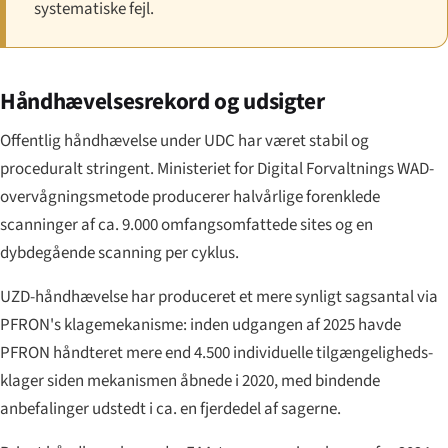
systematiske fejl.
Håndhævelsesrekord og udsigter
Offentlig håndhævelse under UDC har været stabil og
proceduralt stringent. Ministeriet for Digital Forvaltnings WAD-
overvågningsmetode producerer halvårlige forenklede
scanninger af ca. 9.000 omfangsomfattede sites og en
dybdegående scanning per cyklus.
UZD-håndhævelse har produceret et mere synligt sagsantal via
PFRON's klagemekanisme: inden udgangen af 2025 havde
PFRON håndteret mere end 4.500 individuelle tilgængeligheds-
klager siden mekanismen åbnede i 2020, med bindende
anbefalinger udstedt i ca. en fjerdedel af sagerne.