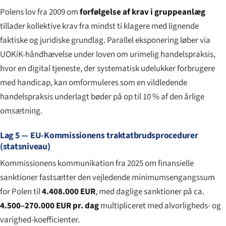
Polens lov fra 2009 om
forfølgelse af krav i gruppeanlæg
tillader kollektive krav fra mindst ti klagere med lignende
faktiske og juridiske grundlag. Parallel eksponering løber via
UOKiK-håndhævelse under loven om urimelig handelspraksis,
hvor en digital tjeneste, der systematisk udelukker forbrugere
med handicap, kan omformuleres som en vildledende
handelspraksis underlagt bøder på op til 10 % af den årlige
omsætning.
Lag 5 — EU-Kommissionens traktatbrudsprocedurer
(statsniveau)
Kommissionens kommunikation fra 2025 om finansielle
sanktioner fastsætter den vejledende minimumsengangssum
for Polen til
4.408.000 EUR
, med daglige sanktioner på ca.
4.500–270.000 EUR pr. dag
multipliceret med alvorligheds- og
varighed-koefficienter.