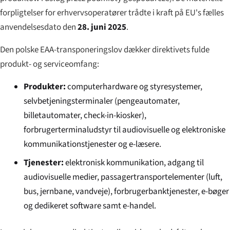
forpligtelser for erhvervsoperatører trådte i kraft på EU's fælles
anvendelsesdato den
28. juni 2025
.
Den polske EAA-transponeringslov dækker direktivets fulde
produkt- og serviceomfang:
Produkter:
computerhardware og styresystemer,
selvbetjeningsterminaler (pengeautomater,
billetautomater, check-in-kiosker),
forbrugerterminaludstyr til audiovisuelle og elektroniske
kommunikationstjenester og e-læsere.
Tjenester:
elektronisk kommunikation, adgang til
audiovisuelle medier, passagertransportelementer (luft,
bus, jernbane, vandveje), forbrugerbanktjenester, e-bøger
og dedikeret software samt e-handel.