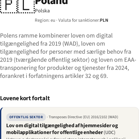
Poland
🇵🇱
Polska
Region: eu · Valuta for sanktioner:
PLN
Polens ramme kombinerer loven om digital
tilgængelighed fra 2019 (WAD), loven om
tilgængelighed for personer med særlige behov fra
2019 (tværgående offentlig sektor) og loven om EAA-
transponering for produkter og tjenester fra 2024,
forankret i forfatningens artikler 32 og 69.
Lovene kort fortalt
· Transposes Directive (EU) 2016/2102 (WAD)
OFFENTLIG SEKTOR
Lov om digital tilgængelighed af hjemmesider og
mobilapplikationer for offentlige enheder
(UDC)