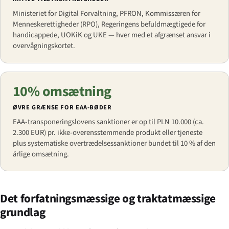
Ministeriet for Digital Forvaltning, PFRON, Kommissæren for
Menneskerettigheder (RPO), Regeringens befuldmægtigede for
handicappede, UOKiK og UKE — hver med et afgrænset ansvar i
overvågningskortet.
10% omsætning
ØVRE GRÆNSE FOR EAA-BØDER
EAA-transponeringslovens sanktioner er op til PLN 10.000 (ca.
2.300 EUR) pr. ikke-overensstemmende produkt eller tjeneste
plus systematiske overtrædelsessanktioner bundet til 10 % af den
årlige omsætning.
Det forfatningsmæssige og traktatmæssige
grundlag