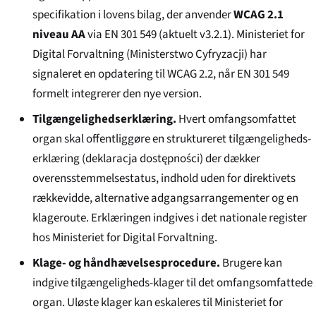
specifikation i lovens bilag, der anvender
WCAG 2.1
niveau AA
via EN 301 549 (aktuelt v3.2.1). Ministeriet for
Digital Forvaltning (
Ministerstwo Cyfryzacji
) har
signaleret en opdatering til WCAG 2.2, når EN 301 549
formelt integrerer den nye version.
Tilgængelighedserklæring.
Hvert omfangsomfattet
organ skal offentliggøre en struktureret tilgængeligheds-
erklæring (
deklaracja dostępności
) der dækker
overensstemmelsestatus, indhold uden for direktivets
rækkevidde, alternative adgangsarrangementer og en
klageroute. Erklæringen indgives i det nationale register
hos Ministeriet for Digital Forvaltning.
Klage- og håndhævelsesprocedure.
Brugere kan
indgive tilgængeligheds-klager til det omfangsomfattede
organ. Uløste klager kan eskaleres til Ministeriet for