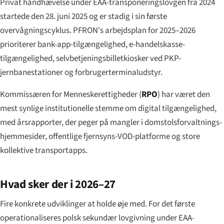
Privat håndhævelse under EAA-transponeringslovgen fra 2024
startede den 28. juni 2025 og er stadig i sin første
overvågningscyklus. PFRON's arbejdsplan for 2025–2026
prioriterer bank-app-tilgængelighed, e-handelskasse-
tilgængelighed, selvbetjeningsbilletkiosker ved PKP-
jernbanestationer og forbrugerterminaludstyr.
Kommissæren for Menneskerettigheder (
RPO
) har været den
mest synlige institutionelle stemme om digital tilgængelighed,
med årsrapporter, der peger på mangler i domstolsforvaltnings-
hjemmesider, offentlige fjernsyns-VOD-platforme og store
kollektive transportapps.
Hvad sker der i 2026–27
Fire konkrete udviklinger at holde øje med. For det første
operationaliseres polsk sekundær lovgivning under EAA-