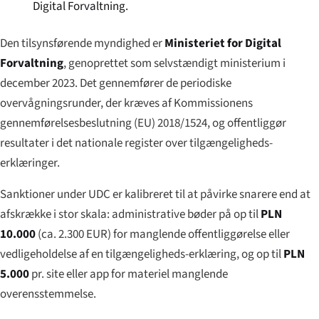
Digital Forvaltning.
Den tilsynsførende myndighed er
Ministeriet for Digital
Forvaltning
, genoprettet som selvstændigt ministerium i
december 2023. Det gennemfører de periodiske
overvågningsrunder, der kræves af Kommissionens
gennemførelsesbeslutning (EU) 2018/1524, og offentliggør
resultater i det nationale register over tilgængeligheds-
erklæringer.
Sanktioner under UDC er kalibreret til at påvirke snarere end at
afskrække i stor skala: administrative bøder på op til
PLN
10.000
(ca. 2.300 EUR) for manglende offentliggørelse eller
vedligeholdelse af en tilgængeligheds-erklæring, og op til
PLN
5.000
pr. site eller app for materiel manglende
overensstemmelse.