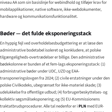
niveau AA som sin basislinje for webindhold og tilføjer krav for
mobilapplikationer, native software, ikke-webdokumenter,
hardware og kommunikationsfunktionalitet.
Bøder — det fulde eksponeringsstack
En hyppig fejl ved overholdelsesbudgettering er at læse den
administrative bodetabel isoleret og konkludere, at polske
tilgængeligheds-overtrædelser er billige. Den administrative
bødekolonne er bunden af et fem-lags eksponeringsstack: (1)
administrative bøder under UDC, UZD og EAA-
transponeringslovgen fra 2024; (2) civile erstatninger under den
polske Civilkodeks, ubegrænset for ikke-materiel skade; (3)
udelukkelse fra offentlige udbud; (4) forbrugerbeskyttelses- og
kollektiv søgsmålseksponering; og (5) EU-Kommissionens
traktatbrudsprocedurer. Alle tal nedenfor er i
PLN
med EUR-