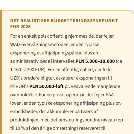
DET REALISTISKE BUDGETTERINGSSYNSPUNKT
FOR 2026
For en enkelt polsk offentlig hjemmeside, der fejler
WAD-overvågningsmetoden, er den typiske
eksponering et afhjælpningspåbud plus en
administrativ bøde i intervallet
PLN 5.000–10.000
(ca.
1.160–2.300 EUR). For en offentlig enhed, der fejler
UZD's bredere pligter, eskalerer eksponeringen til
PFRON's
PLN 50.000-loft
pr. vedvarende manglende
overholdelse. For en privat operatør, der fejler EAA-
loven, er den typiske eksponering afhjælpning plus pr.-
enhedsbøder, der akkumulerer på tværs af
produktlinjen, med det omsætningsbundne niveau (op
til 10 % af den årlige omsætning) reserveret til