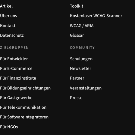
Artikel
Toolkit
Über uns
Kostenloser WCAG-Scanner
Kontakt
WCAG / ARIA
Datenschutz
Glossar
ZIELGRUPPEN
COMMUNITY
Für Entwickler
Schulungen
Für E-Commerce
Newsletter
Für Finanzinstitute
Partner
Für Bildungseinrichtungen
Veranstaltungen
Für Gastgewerbe
Presse
Für Telekommunikation
Für Softwareintegratoren
Für NGOs