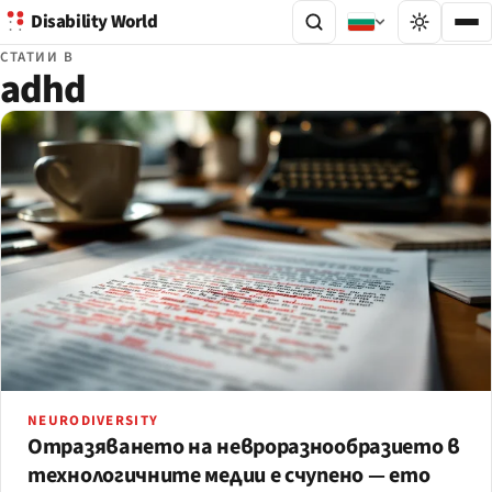
Disability World
СТАТИИ В
adhd
NEURODIVERSITY
Отразяването на невроразнообразието в
технологичните медии е счупено — ето