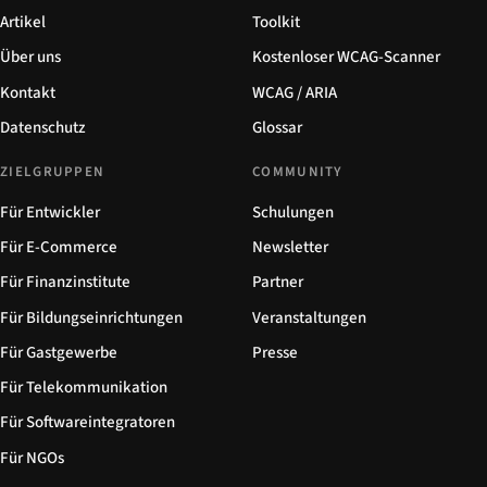
Artikel
Toolkit
Über uns
Kostenloser WCAG-Scanner
Kontakt
WCAG / ARIA
Datenschutz
Glossar
ZIELGRUPPEN
COMMUNITY
Für Entwickler
Schulungen
Für E-Commerce
Newsletter
Für Finanzinstitute
Partner
Für Bildungseinrichtungen
Veranstaltungen
Für Gastgewerbe
Presse
Für Telekommunikation
Für Softwareintegratoren
Für NGOs