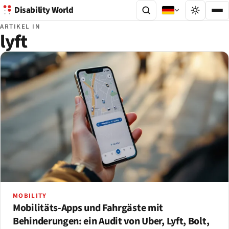
Disability World
ARTIKEL IN
lyft
MOBILITY
Mobilitäts-Apps und Fahrgäste mit
Behinderungen: ein Audit von Uber, Lyft, Bolt,