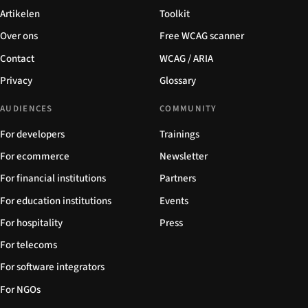
Artikelen
Toolkit
Over ons
Free WCAG scanner
Contact
WCAG / ARIA
Privacy
Glossary
AUDIENCES
COMMUNITY
For developers
Trainings
For ecommerce
Newsletter
For financial institutions
Partners
For education institutions
Events
For hospitality
Press
For telecoms
For software integrators
For NGOs