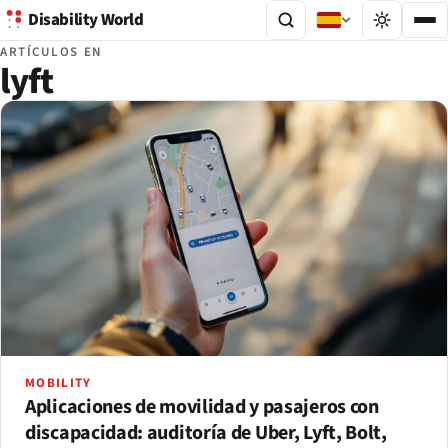
Disability World
ARTÍCULOS EN
lyft
MOBILITY
Aplicaciones de movilidad y pasajeros con
discapacidad: auditoría de Uber, Lyft, Bolt,