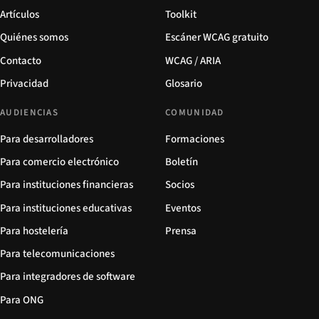
Artículos
Toolkit
Quiénes somos
Escáner WCAG gratuito
Contacto
WCAG / ARIA
Privacidad
Glosario
AUDIENCIAS
COMUNIDAD
Para desarrolladores
Formaciones
Para comercio electrónico
Boletín
Para instituciones financieras
Socios
Para instituciones educativas
Eventos
Para hostelería
Prensa
Para telecomunicaciones
Para integradores de software
Para ONG