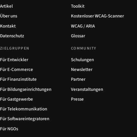
Artikel
Toolkit
Über uns
Kostenloser WCAG-Scanner
Kontakt
WCAG / ARIA
Datenschutz
Glossar
ZIELGRUPPEN
COMMUNITY
Für Entwickler
Schulungen
Für E-Commerce
Newsletter
Für Finanzinstitute
Partner
Für Bildungseinrichtungen
Veranstaltungen
Für Gastgewerbe
Presse
Für Telekommunikation
Für Softwareintegratoren
Für NGOs