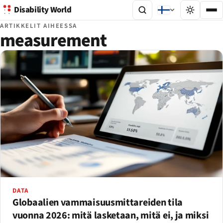
Disability World
ARTIKKELIT AIHEESSA
measurement
DATA
Globaalien vammaisuusmittareiden tila
vuonna 2026: mitä lasketaan, mitä ei, ja miksi