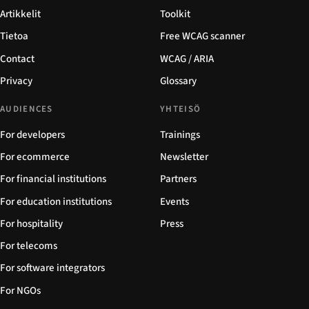
Artikkelit
Toolkit
Tietoa
Free WCAG scanner
Contact
WCAG / ARIA
Privacy
Glossary
AUDIENCES
YHTEISÖ
For developers
Trainings
For ecommerce
Newsletter
For financial institutions
Partners
For education institutions
Events
For hospitality
Press
For telecoms
For software integrators
For NGOs