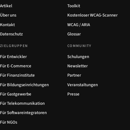
Artikel
Toolkit
Über uns
Kostenloser WCAG-Scanner
Kontakt
WCAG / ARIA
Datenschutz
Glossar
ZIELGRUPPEN
COMMUNITY
Für Entwickler
Schulungen
Für E-Commerce
Newsletter
Für Finanzinstitute
Partner
Für Bildungseinrichtungen
Veranstaltungen
Für Gastgewerbe
Presse
Für Telekommunikation
Für Softwareintegratoren
Für NGOs