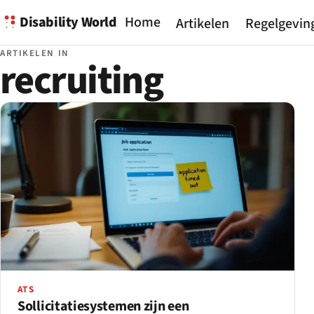
Disability World
Home
Artikelen
Regelgevin
ARTIKELEN IN
recruiting
ATS
Sollicitatiesystemen zijn een