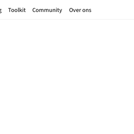
g
Toolkit
Community
Over ons