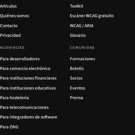
Artículos
Toolkit
Quiénes somos
Escáner WCAG gratuito
Contacto
WCAG / ARIA
Privacidad
Glosario
AUDIENCIAS
COMUNIDAD
Para desarrolladores
Formaciones
Para comercio electrónico
Boletín
Para instituciones financieras
Socios
Para instituciones educativas
Eventos
Para hostelería
Prensa
Para telecomunicaciones
Para integradores de software
Para ONG