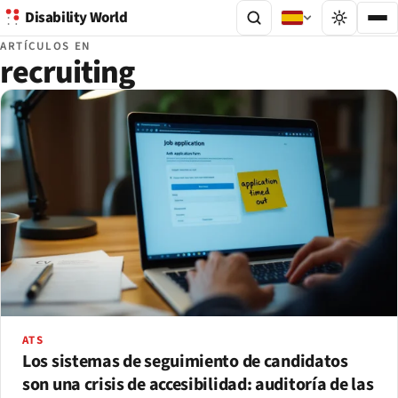
Disability World
ARTÍCULOS EN
recruiting
ATS
Los sistemas de seguimiento de candidatos
son una crisis de accesibilidad: auditoría de las