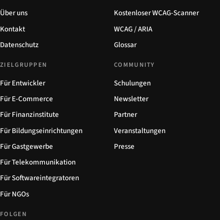
Über uns
Kostenloser WCAG-Scanner
Kontakt
WCAG / ARIA
Datenschutz
Glossar
ZIELGRUPPEN
COMMUNITY
Für Entwickler
Schulungen
Für E-Commerce
Newsletter
Für Finanzinstitute
Partner
Für Bildungseinrichtungen
Veranstaltungen
Für Gastgewerbe
Presse
Für Telekommunikation
Für Softwareintegratoren
Für NGOs
FOLGEN