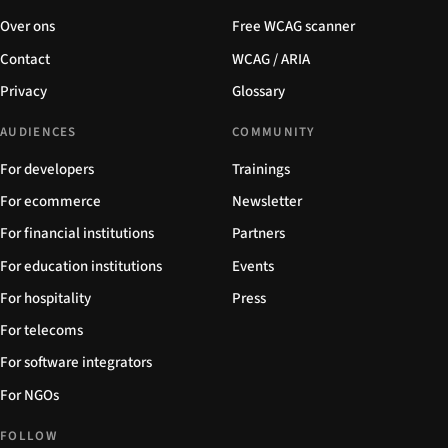
Over ons
Free WCAG scanner
Contact
WCAG / ARIA
Privacy
Glossary
AUDIENCES
COMMUNITY
For developers
Trainings
For ecommerce
Newsletter
For financial institutions
Partners
For education institutions
Events
For hospitality
Press
For telecoms
For software integrators
For NGOs
FOLLOW