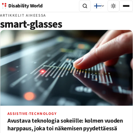
Disability World
ARTIKKELIT AIHEESSA
smart-glasses
ASSISTIVE-TECHNOLOGY
Avustava teknologia sokeiille: kolmen vuoden
harppaus, joka toi näkemisen pyydettäessä