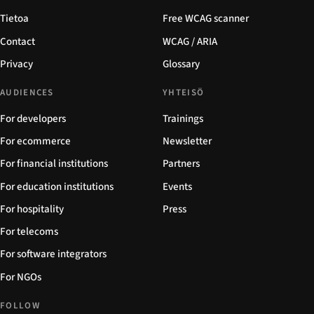
Tietoa
Free WCAG scanner
Contact
WCAG / ARIA
Privacy
Glossary
AUDIENCES
YHTEISÖ
For developers
Trainings
For ecommerce
Newsletter
For financial institutions
Partners
For education institutions
Events
For hospitality
Press
For telecoms
For software integrators
For NGOs
FOLLOW