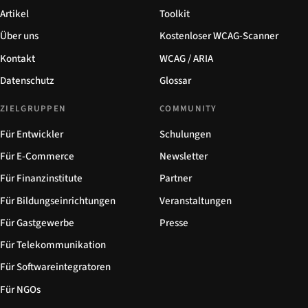
Artikel
Toolkit
Über uns
Kostenloser WCAG-Scanner
Kontakt
WCAG / ARIA
Datenschutz
Glossar
ZIELGRUPPEN
COMMUNITY
Für Entwickler
Schulungen
Für E-Commerce
Newsletter
Für Finanzinstitute
Partner
Für Bildungseinrichtungen
Veranstaltungen
Für Gastgewerbe
Presse
Für Telekommunikation
Für Softwareintegratoren
Für NGOs